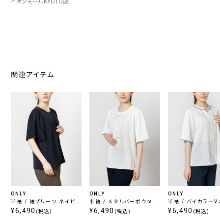
イオンモールKYOTO店
関連アイテム
ONLY
ONLY
ONLY
半袖 / 袖プリーツ ネイビー
半袖 / メタルバーボウタイ
半袖 / バイカラ―V
ブラウス
¥6,490
ホワイトブラウス
¥6,490
ホワイトブラウス
¥6,490
(税込)
(税込)
(税込)