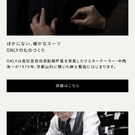
ほかにない、確かなスーツ
ONLYのものづくり
ONLYは高松宮技術奨励賜杯賞を受賞したマスターテーラー・中西
浩一が1970年、京都山科に開いた紳士服店にはじまります。
詳細はこちら