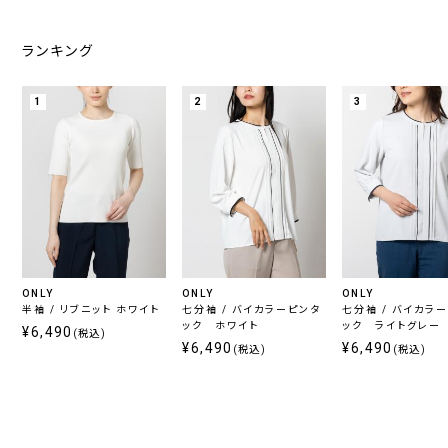
ランキング
1
2
3
ONLY
ONLY
ONLY
半袖 / リブニット ホワイト
七分袖 / バイカラーピンタ
七分袖 / バイカラ
ック ホワイト
ック ライトグレー
¥6,490
(税込)
¥6,490
¥6,490
(税込)
(税込)