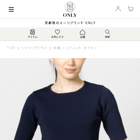
京都発のスーツブランド ONLY
TOP
シャツ・ブラウス
半袖 / リブニット ネイビー