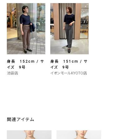
身長 152cm / サ
身長 151cm / サ
イズ 9号
イズ 9号
池袋店
イオンモールKYOTO店
関連アイテム