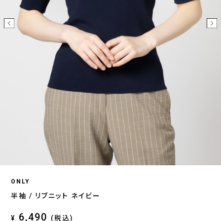
ONLY
半袖 / リブニット ネイビー
6,490
¥
(税込)