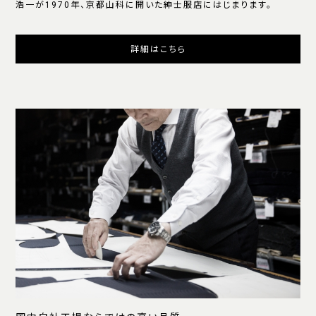
浩一が1970年、京都山科に開いた紳士服店にはじまります。
詳細はこちら