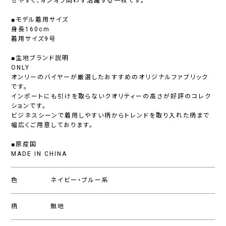
せやすく、オンオフ問わず活躍する一枚です。
■モデル着用サイズ
身長160cm
着用サイズ9号
■生地ブランド説明
ONLY
オンリーのバイヤーが厳選したおすすめのオリジナルファブリック
です。
インポートにも引けを取らないクオリティーの高さが好評のコレク
ションです。
ビジネスシーンで着用しやすい柄からトレンドを取り入れた柄まで
幅広くご用意しております。
■原産国
MADE IN CHINA
色
ネイビー・ブルー系
柄
無地