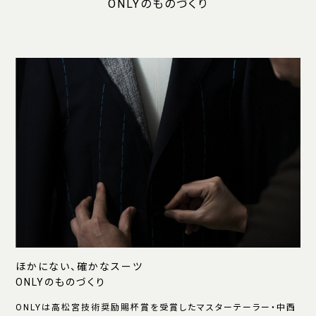
ONLYのものづくり
ほかにない、確かなスーツ
ONLYのものづくり
ONLYは高松宮技術奨励賜杯賞を受賞したマスターテーラー・中西