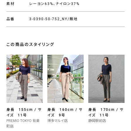
素材
レーヨン63%、ナイロン37%
品番
3-0390-50-752_NY/無地
この商品のスタイリング
身長 155cm / サ
身長 160cm / サ
身長 170cm / サ
イズ 11号
イズ 9号
イズ 11号
PREMIO TOKYO 有楽
博多マルイ店
静岡駅前店
町店