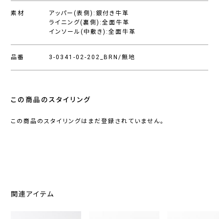
素材
アッパー(表側):銀付き牛革
ライニング(裏側):全面牛革
インソール(中敷き):全面牛革
品番
3-0341-02-202_BRN/無地
この商品のスタイリング
この商品のスタイリングはまだ登録されていません。
関連アイテム