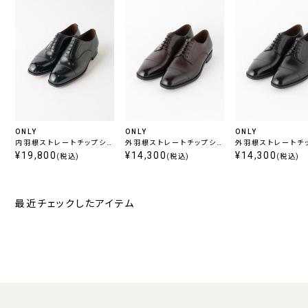
ONLY
ONLY
ONLY
内羽根ストレートチップシュ
外羽根ストレートチップシュ
外羽根ストレートチ
ーズ ブラック
¥19,800
ーズ ブラウン
¥14,300
ーズ ブラック
¥14,300
(税込)
(税込)
(税込)
最近チェックしたアイテム