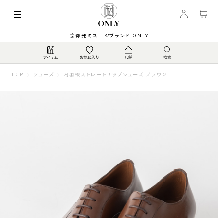
京都発のスーツブランド ONLY
TOP
シューズ
内羽根ストレートチップシューズ ブラウン