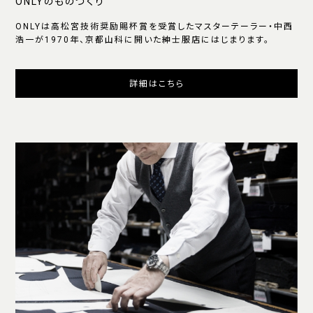
ONLYのものづくり
ONLYは高松宮技術奨励賜杯賞を受賞したマスターテーラー・中西
浩一が1970年、京都山科に開いた紳士服店にはじまります。
詳細はこちら