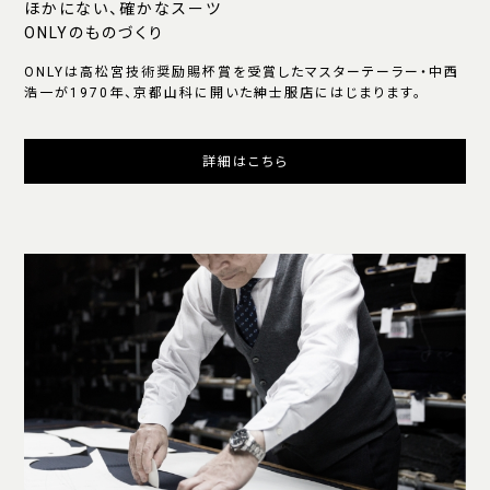
ほかにない、確かなスーツ
ONLYのものづくり
ONLYは高松宮技術奨励賜杯賞を受賞したマスターテーラー・中西
浩一が1970年、京都山科に開いた紳士服店にはじまります。
詳細はこちら