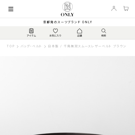
京都発のスーツブランド ONLY
TOP
バッグ・ベルト
日本製 / 千鳥無双スムースレザーベルト ブラウン