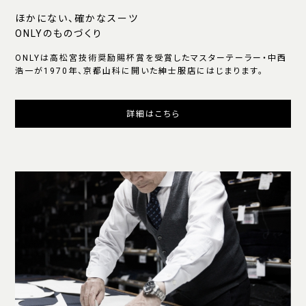
ほかにない、確かなスーツ
ONLYのものづくり
ONLYは高松宮技術奨励賜杯賞を受賞したマスターテーラー・中西
浩一が1970年、京都山科に開いた紳士服店にはじまります。
詳細はこちら