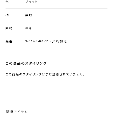
色
ブラック
柄
無地
素材
牛革
品番
3-0166-00-315_BK/無地
この商品のスタイリング
この商品のスタイリングはまだ登録されていません。
関連アイテム