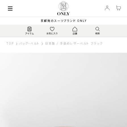
京都発のスーツブランド ONLY
TOP
バッグ・ベルト
日本製 / 手染めレザーベルト ブラック