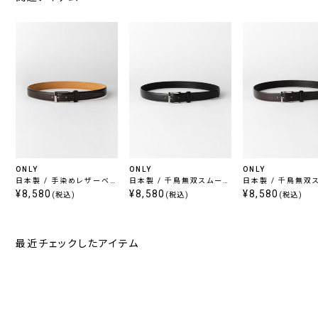
ONLY
ONLY
ONLY
日本製 / 手染めレザーベル
日本製 / 千鳥無双スムース
日本製 / 千鳥無双
ト ブラウン
¥8,580
レザーベルト ブラック
¥8,580
レザーベルト ブラウ
¥8,580
(税込)
(税込)
(税込)
最近チェックしたアイテム