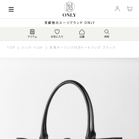
京都発のスーツブランド ONLY
TOP
バッグ・ベルト
本革キーリンク付きトートバッグ ブラック