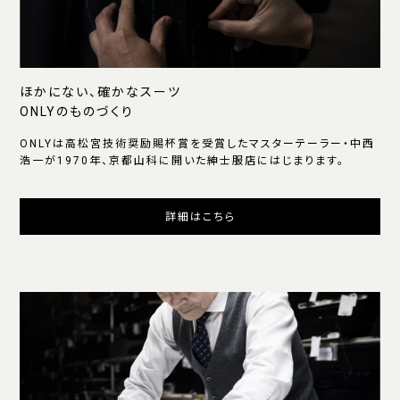
ほかにない、確かなスーツ
ONLYのものづくり
ONLYは高松宮技術奨励賜杯賞を受賞したマスターテーラー・中西
浩一が1970年、京都山科に開いた紳士服店にはじまります。
詳細はこちら