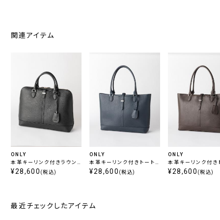
関連アイテム
ONLY
ONLY
ONLY
本革キーリンク付きラウン
本革キーリンク付きトート
本革キーリンク付き
ドブリーフバッグ ブラック
¥28,600
バッグ ネイビー
¥28,600
バッグ ブラウン
¥28,600
(税込)
(税込)
(税込)
最近チェックしたアイテム