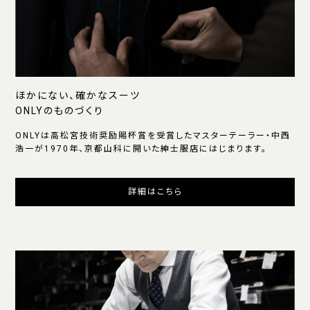
ほかにない、確かなスーツ
ONLYのものづくり
ONLYは高松宮技術奨励賜杯賞を受賞したマスターテーラー・中西
浩一が1970年、京都山科に開いた紳士服店にはじまります。
詳細はこちら