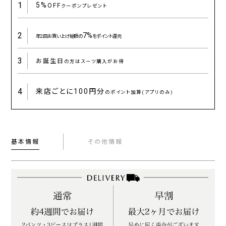
1
5%
OFF
クーポンプレゼント
2
7%
年2回お買い上げ総額の
をポイント還元
3
お誕生日
の方はスーツ購入がお得
4
来店ごとに
100円分
のポイント加算(アプリのみ)
基本情報
その他情報