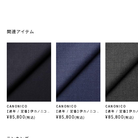
関連アイテム
CANONICO
CANONICO
CANONICO
【通年 / 定番】伊カノニコ
【通年 / 定番】伊カノニコ
【通年 / 定番】伊カ
スーパーソニック / ネイビ
¥85,800
スーパーソニック / ライト
¥85,800
スーパーソニック /
¥85,800
(税込)
(税込)
(税込)
ー
ブルー