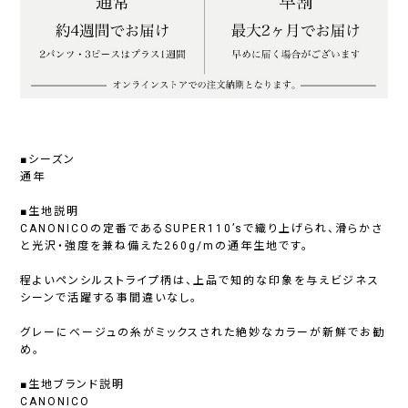
■シーズン
通年
■生地説明
CANONICOの定番であるSUPER110’sで織り上げられ、滑らかさ
と光沢・強度を兼ね備えた260g/mの通年生地です。
程よいペンシルストライプ柄は、上品で知的な印象を与えビジネス
シーンで活躍する事間違いなし。
グレーにベージュの糸がミックスされた絶妙なカラーが新鮮でお勧
め。
■生地ブランド説明
CANONICO