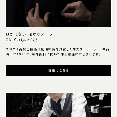
ほかにない、確かなスーツ
ONLYのものづくり
ONLYは高松宮技術奨励賜杯賞を受賞したマスターテーラー・中西
浩一が1970年、京都山科に開いた紳士服店にはじまります。
詳細はこちら