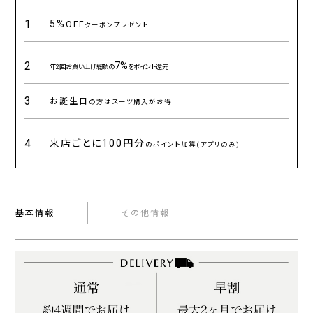
1
5%
OFF
クーポンプレゼント
2
7%
年2回お買い上げ総額の
をポイント還元
3
お誕生日
の方はスーツ購入がお得
4
来店ごとに
100円分
のポイント加算(アプリのみ)
基本情報
その他情報