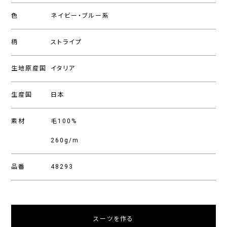
色
ネイビー・ブルー系
柄
ストライプ
生地原産国
イタリア
生産国
日本
素材
毛100%
260g/m
品番
48293
スーツを作る