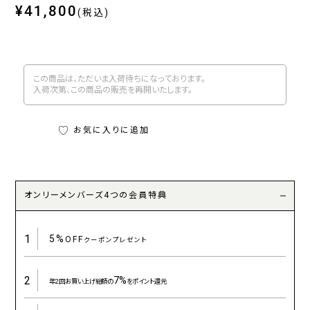
¥41,800
(税込)
この商品は、ただいま入荷待ちになっております。
入荷次第、この商品の販売を再開いたします。
お気に入りに追加
オンリーメンバーズ4つの会員特典
1
5%
OFF
クーポンプレゼント
2
7%
年2回お買い上げ総額の
をポイント還元