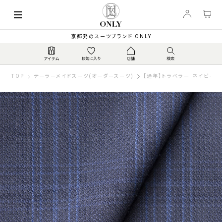
京都発のスーツブランド ONLY
TOP
テーラーメイドスーツ(オーダースーツ)
【通年】トラベラー ネイビーチ