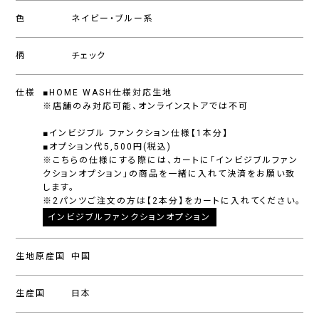
色
ネイビー・ブルー系
柄
チェック
仕様
■HOME WASH仕様対応生地
※店舗のみ対応可能、オンラインストアでは不可
■インビジブル ファンクション仕様【1本分】
■オプション代5,500円(税込)
※こちらの仕様にする際には、カートに「インビジブルファン
クションオプション」の商品を一緒に入れて決済をお願い致
します。
※2パンツご注文の方は【2本分】をカートに入れてください。
インビジブルファンクションオプション
生地原産国
中国
生産国
日本