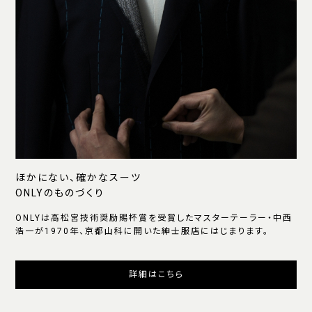
ほかにない、確かなスーツ
ONLYのものづくり
ONLYは高松宮技術奨励賜杯賞を受賞したマスターテーラー・中西
浩一が1970年、京都山科に開いた紳士服店にはじまります。
詳細はこちら