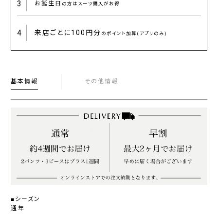
3
お誕生日
の方はスーツ購入がお得
4
来店ごとに
100円分
のポイント加算(アプリのみ)
基本情報
その他情報
■シーズン
通年