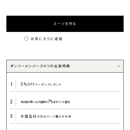
スーツを作る
お気に入りに追加
オンリーメンバーズ4つの会員特典
1
5%
OFF
クーポンプレゼント
2
7%
年2回お買い上げ総額の
をポイント還元
3
お誕生日
の方はスーツ購入がお得