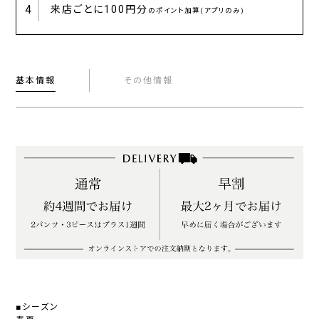
4
来店ごとに
100円分
のポイント加算(アプリのみ)
基本情報
その他情報
■シーズン