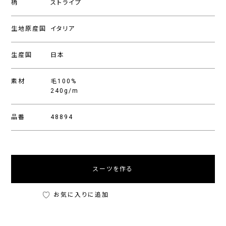
柄
ストライプ
生地原産国
イタリア
生産国
日本
素材
毛100%
240g/m
品番
48894
スーツを作る
お気に入りに追加