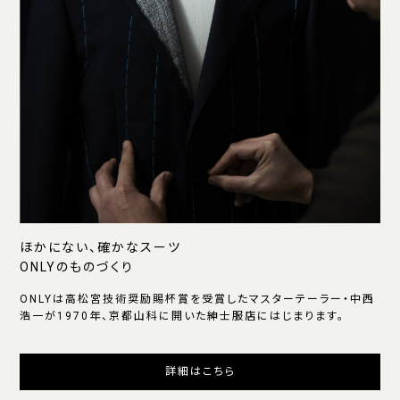
ほかにない、確かなスーツ
ONLYのものづくり
ONLYは高松宮技術奨励賜杯賞を受賞したマスターテーラー・中西
浩一が1970年、京都山科に開いた紳士服店にはじまります。
詳細はこちら