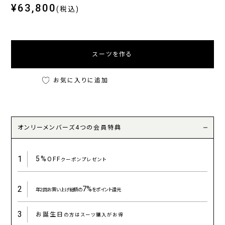
¥63,800
(税込)
スーツを作る
お気に入りに追加
オンリーメンバーズ4つの会員特典
1
5%
OFF
クーポンプレゼント
2
7%
年2回お買い上げ総額の
をポイント還元
3
お誕生日
の方はスーツ購入がお得