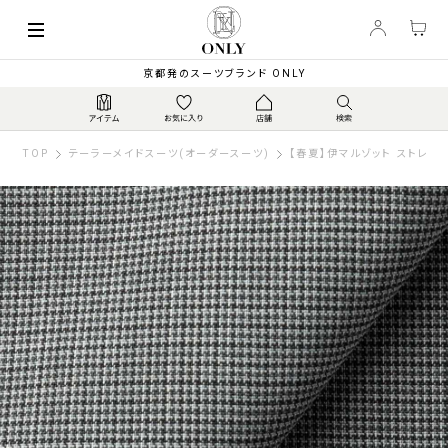
京都発のスーツブランド ONLY
TOP
テーラーメイドスーツ(オーダースーツ)
【春夏】伊マルゾット ストレッ