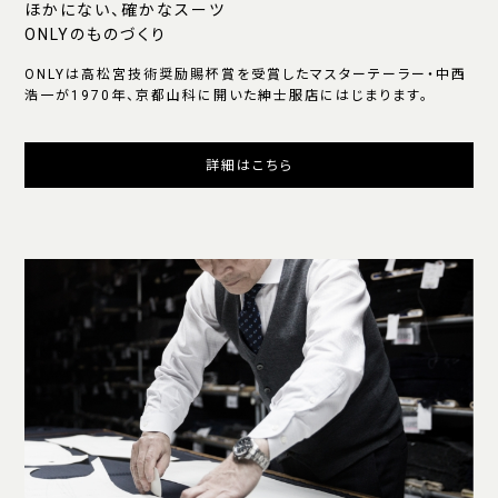
ほかにない、確かなスーツ
ONLYのものづくり
ONLYは高松宮技術奨励賜杯賞を受賞したマスターテーラー・中西
浩一が1970年、京都山科に開いた紳士服店にはじまります。
詳細はこちら