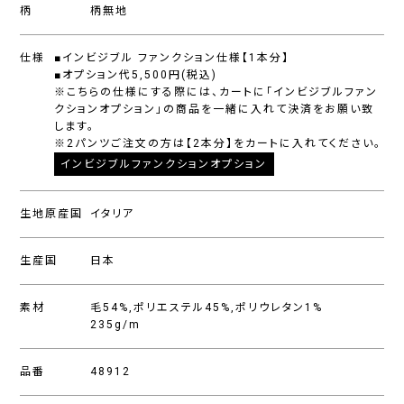
柄
柄無地
仕様
■インビジブル ファンクション仕様【1本分】
■オプション代5,500円(税込)
※こちらの仕様にする際には、カートに「インビジブルファン
クションオプション」の商品を一緒に入れて決済をお願い致
します。
※2パンツご注文の方は【2本分】をカートに入れてください。
インビジブルファンクションオプション
生地原産国
イタリア
生産国
日本
素材
毛54%,ポリエステル45%,ポリウレタン1%
235g/m
品番
48912