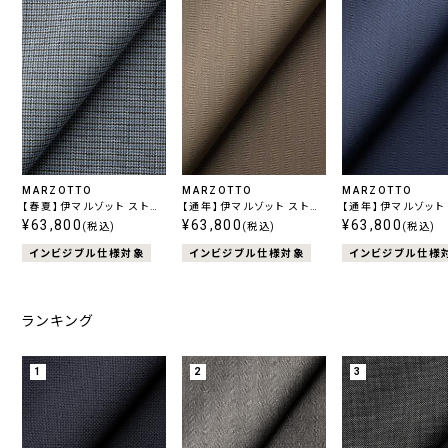
MARZOTTO
MARZOTTO
MARZOTTO
【春夏】伊マルゾット ストレ
【通年】伊マルゾット ストレ
【通年】伊マルゾット スト
ッチ ブルー千鳥
¥63,800
ッチ ベージュ無地
¥63,800
ッチ ネイビー無地
¥63,800
(税込)
(税込)
(税込)
インビジブル仕様対象
インビジブル仕様対象
インビジブル仕様
ランキング
1
2
3