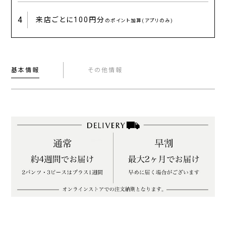
4
来店ごとに
100円分
のポイント加算(アプリのみ)
基本情報
その他情報