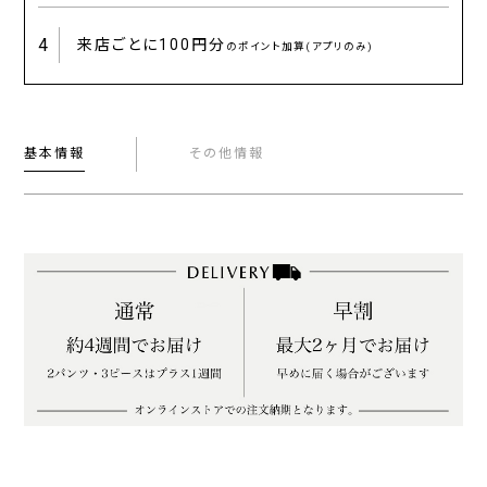
4
来店ごとに
100円分
のポイント加算(アプリのみ)
基本情報
その他情報