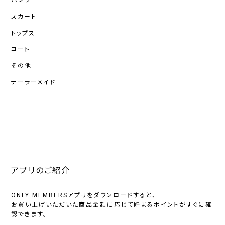
パンツ
スカート
トップス
コート
その他
テーラーメイド
アプリのご紹介
ONLY MEMBERSアプリをダウンロードすると、
お買い上げいただいた商品金額に応じて貯まるポイントがすぐに確
認できます。