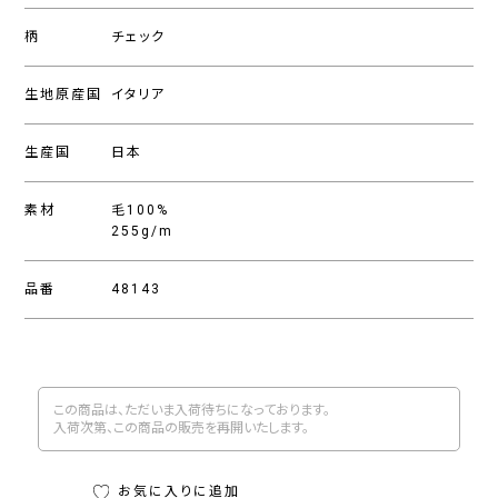
柄
チェック
生地原産国
イタリア
生産国
日本
素材
毛100%
255g/m
品番
48143
この商品は、ただいま入荷待ちになっております。
入荷次第、この商品の販売を再開いたします。
お気に入りに追加