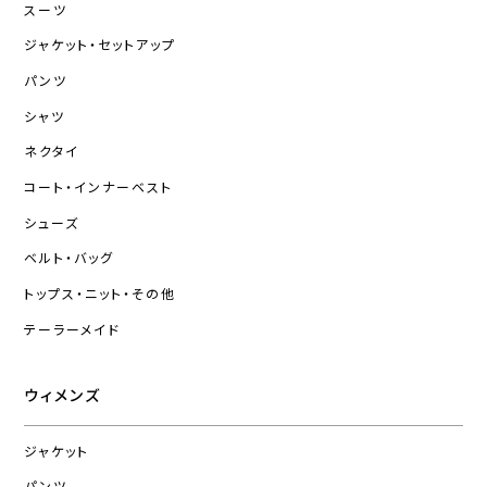
スーツ
ジャケット・セットアップ
パンツ
シャツ
ネクタイ
コート・インナーベスト
シューズ
ベルト・バッグ
トップス・ニット・その他
テーラーメイド
ウィメンズ
ジャケット