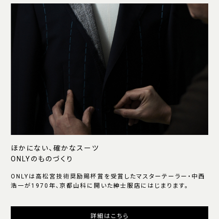
ほかにない、確かなスーツ
ONLYのものづくり
ONLYは高松宮技術奨励賜杯賞を受賞したマスターテーラー・中西
浩一が1970年、京都山科に開いた紳士服店にはじまります。
詳細はこちら