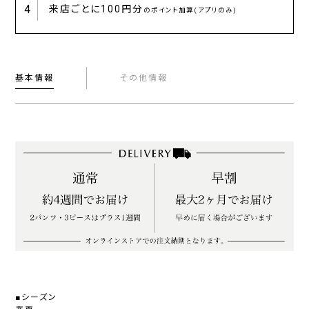
4
来店ごとに
100円分
のポイント加算(アプリのみ)
基本情報
その他情報
■シーズン