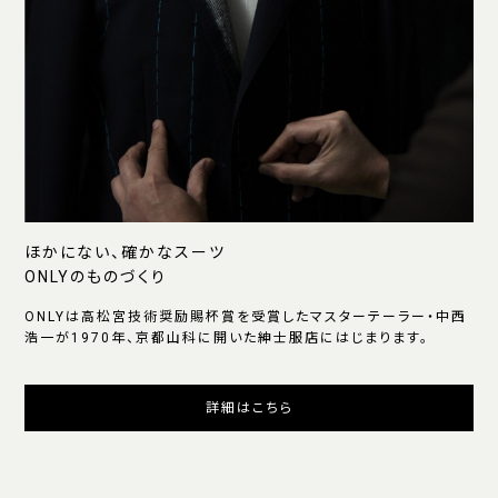
ほかにない、確かなスーツ
ONLYのものづくり
ONLYは高松宮技術奨励賜杯賞を受賞したマスターテーラー・中西
浩一が1970年、京都山科に開いた紳士服店にはじまります。
詳細はこちら