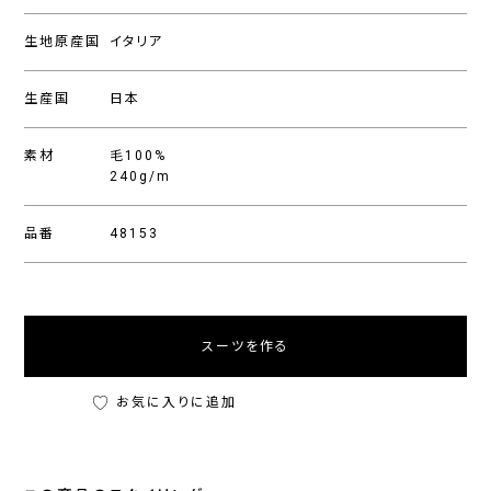
生地原産国
イタリア
生産国
日本
素材
毛100%
240g/m
品番
48153
スーツを作る
お気に入りに追加