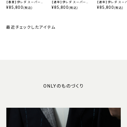
【春夏】伊レダ スーパー
【通年】伊レダ スーパー
【通年】伊レダ スー
110’s グレーストライプ
¥85,800
110’s ライトグレーストラ
¥85,800
110’s ネイビース
¥85,800
(税込)
(税込)
(税込)
イプ
最近チェックしたアイテム
ONLYのものづくり