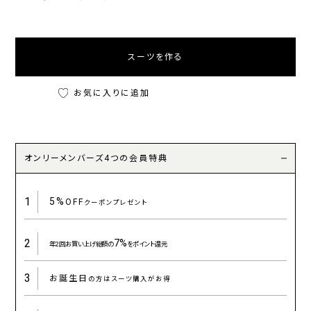
スーツを作る
お気に入りに追加
オンリーメンバーズ4つの会員特典
1
5%
OFF
クーポンプレゼント
2
7%
年2回お買い上げ総額の
をポイント還元
3
お誕生日
の方はスーツ購入がお得