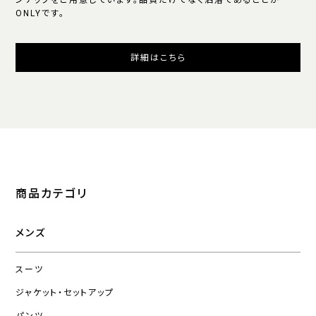
ンナップをご用意しています。品質だけでなく洒落であることが
ONLYです。
詳細はこちら
商品カテゴリ
メンズ
スーツ
ジャケット・セットアップ
パンツ