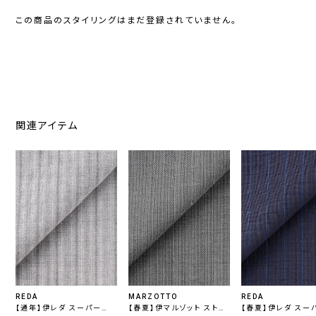
この商品のスタイリングはまだ登録されていません。
関連アイテム
REDA
MARZOTTO
REDA
【通年】伊レダ スーパー
【春夏】伊マルゾット ストレ
【春夏】伊レダ スー