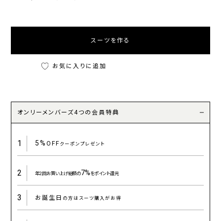
スーツを作る
お気に入りに追加
オンリーメンバーズ4つの会員特典
1
5%
OFF
クーポンプレゼント
2
7%
年2回お買い上げ総額の
をポイント還元
3
お誕生日
の方はスーツ購入がお得