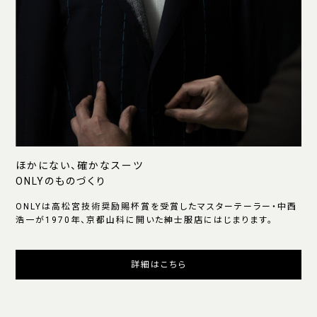
ほかにない、確かなスーツ
ONLYのものづくり
ONLYは高松宮技術奨励賜杯賞を受賞したマスターテーラー・中西
浩一が1970年、京都山科に開いた紳士服店にはじまります。
詳細はこちら