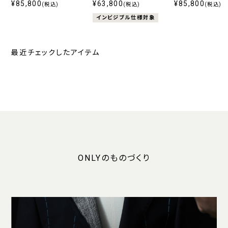
110’s ライトグレーストラ
¥85,800
ッチ グレーシャドウ
¥63,800
110’s ネイビース
¥85,800
(税込)
(税込)
(税込)
イプ
インビジブル仕様対象
最近チェックしたアイテム
ONLYのものづくり