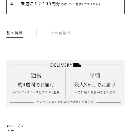
4
来店ごとに
100円分
のポイント加算(アプリのみ)
基本情報
その他情報
■シーズン