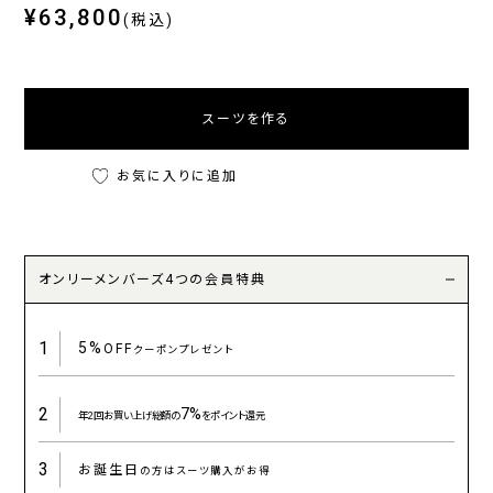
¥63,800
(税込)
スーツを作る
お気に入りに追加
オンリーメンバーズ4つの会員特典
1
5%
OFF
クーポンプレゼント
2
7%
年2回お買い上げ総額の
をポイント還元
3
お誕生日
の方はスーツ購入がお得