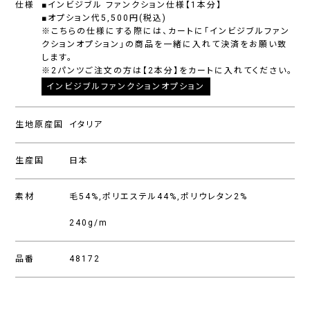
仕様
■インビジブル ファンクション仕様【1本分】
■オプション代5,500円(税込)
※こちらの仕様にする際には、カートに「インビジブルファン
クションオプション」の商品を一緒に入れて決済をお願い致
します。
※2パンツご注文の方は【2本分】をカートに入れてください。
インビジブルファンクションオプション
生地原産国
イタリア
生産国
日本
素材
毛54%,ポリエステル44%,ポリウレタン2%
240g/m
品番
48172