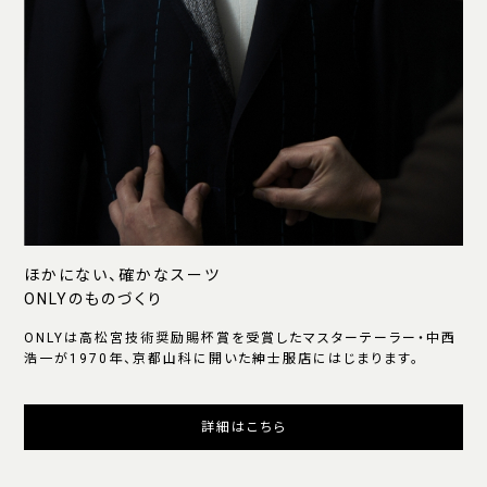
ほかにない、確かなスーツ
ONLYのものづくり
ONLYは高松宮技術奨励賜杯賞を受賞したマスターテーラー・中西
浩一が1970年、京都山科に開いた紳士服店にはじまります。
詳細はこちら