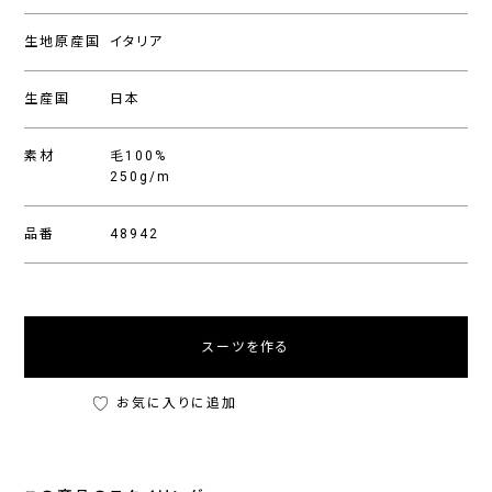
生地原産国
イタリア
生産国
日本
素材
毛100%
250g/m
品番
48942
スーツを作る
お気に入りに追加