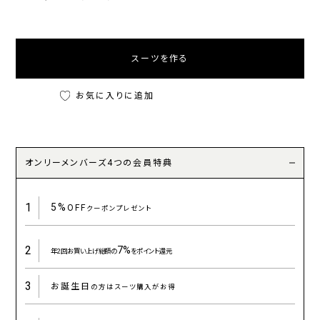
スーツを作る
お気に入りに追加
オンリーメンバーズ4つの会員特典
1
5%
OFF
クーポンプレゼント
2
7%
年2回お買い上げ総額の
をポイント還元
3
お誕生日
の方はスーツ購入がお得