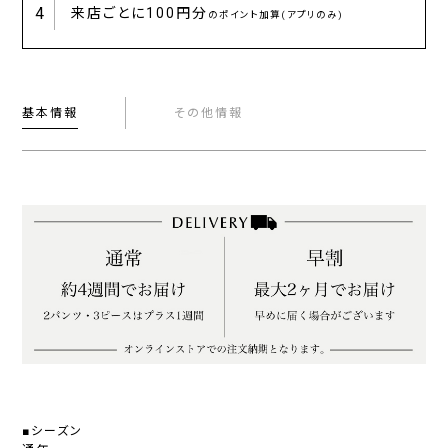
4
来店ごとに
100円分
のポイント加算(アプリのみ)
基本情報
その他情報
■シーズン