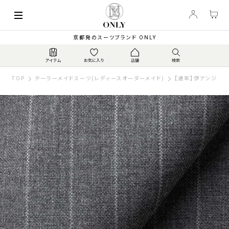
京都発のスーツブランド ONLY
TOP
テーラーメイドスーツ(レディースオーダーメイド)
【通年】伊アンジェリ