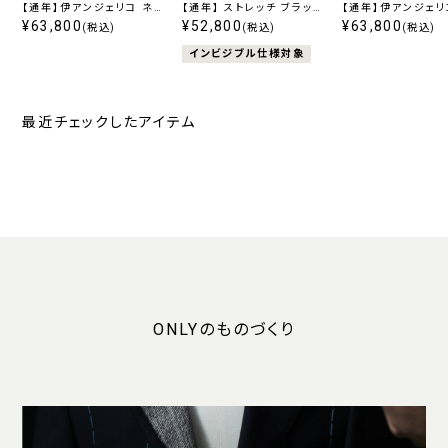
【通年】伊アンジェリコ ネイ
【通年】 ストレッチ ブラック
【通年】伊アンジェリ
ビーストライプ
¥63,800
柄無地
¥52,800
ビーストライプ
¥63,800
(税込)
(税込)
(税込)
インビジブル仕様対象
最近チェックしたアイテム
ONLYのものづくり