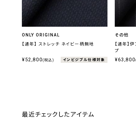
ONLY ORIGINAL
その他
【通年】 ストレッチ ネイビー柄無地
【通年】伊
プ
¥52,800
¥63,800
インビジブル仕様対象
(税込)
最近チェックしたアイテム