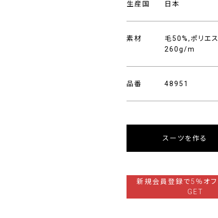
生産国
日本
素材
毛50%,ポリエ
260g/m
品番
48951
スーツを作る
新規会員登録で5％オフ
GET