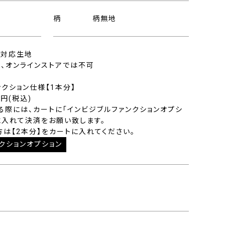
柄
柄無地
仕様対応生地
、オンラインストアでは不可
ンクション仕様【1本分】
0円(税込)
る際には、カートに「インビジブルファンクションオプシ
に入れて決済をお願い致します。
方は【2本分】をカートに入れてください。
クションオプション