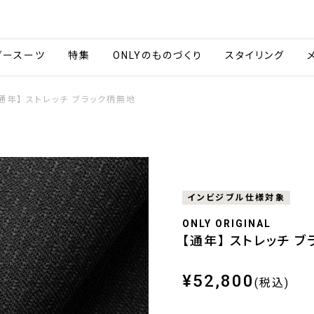
会社情報
採用情報
ご利用ガイ
ダースーツ
特集
ONLYのものづくり
スタイリング
通年】 ストレッチ ブラック柄無地
インビジブル仕様対象
ONLY ORIGINAL
【通年】 ストレッチ 
¥52,800
(税込)