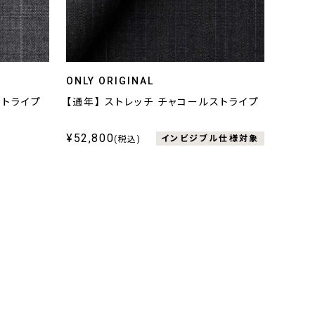
ONLY ORIGINAL
ストライプ
【通年】 ストレッチ チャコールストライプ
¥52,800
インビジブル仕様対象
(税込)