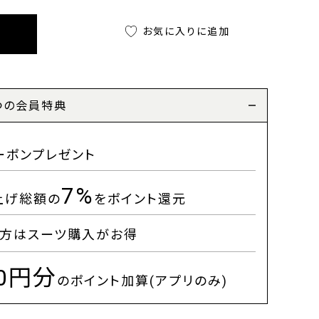
お気に入りに追加
つの会員特典
ーポンプレゼント
7%
上げ総額の
をポイント還元
方はスーツ購入がお得
00円分
のポイント加算(アプリのみ)