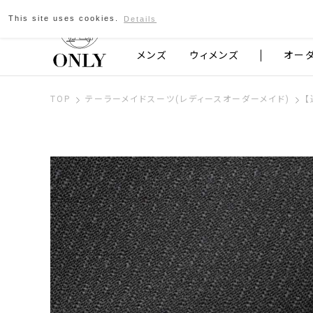
This site uses cookies.
Details
京都発のスーツブランド ONLY
メンズ
ウィメンズ
オー
TOP
テーラーメイドスーツ(レディースオーダーメイド)
【