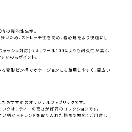
50%の機能性生地。
多いため、ストレッチ性を高め、着心地をより快適にし
ウォッシュ対応)うえ、ウール100%よりも耐久性が高く、
すいのもポイント。
める変形ピン柄でオケージョンにも兼用しやすく、幅広い
したおすすめのオリジナルファブリックです。
ないクオリティーの高さが好評のコレクションです。
すい柄からトレンドを取り入れた柄まで幅広くご用意し