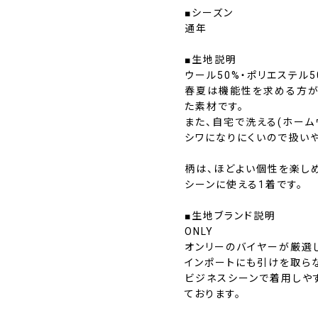
■シーズン
通年
■生地説明
ウール50%・ポリエステル
春夏は機能性を求める方が
た素材です。
また、自宅で洗える(ホーム
シワになりにくいので扱いや
柄は、ほどよい個性を楽し
シーンに使える1着です。
■生地ブランド説明
ONLY
オンリーのバイヤーが厳選
インポートにも引けを取ら
ビジネスシーンで着用しや
ております。