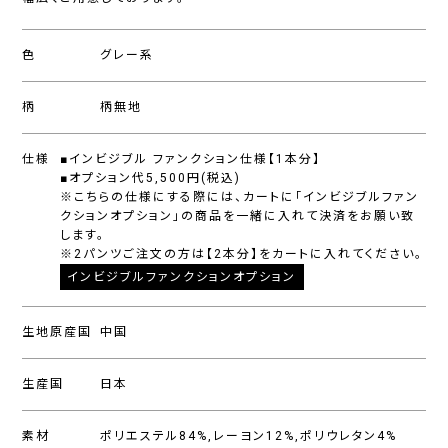
色
グレー系
柄
柄無地
仕様
■インビジブル ファンクション仕様【1本分】
■オプション代5,500円(税込)
※こちらの仕様にする際には、カートに「インビジブルファン
クションオプション」の商品を一緒に入れて決済をお願い致
します。
※2パンツご注文の方は【2本分】をカートに入れてください。
インビジブルファンクションオプション
生地原産国
中国
生産国
日本
素材
ポリエステル84%,レーヨン12%,ポリウレタン4%