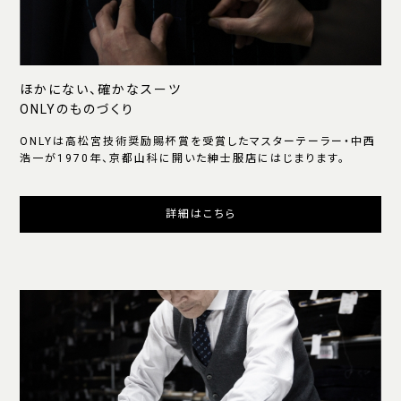
ほかにない、確かなスーツ
ONLYのものづくり
ONLYは高松宮技術奨励賜杯賞を受賞したマスターテーラー・中西
浩一が1970年、京都山科に開いた紳士服店にはじまります。
詳細はこちら