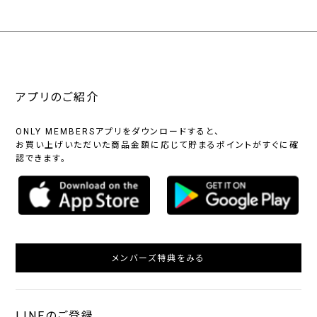
アプリのご紹介
ONLY MEMBERSアプリをダウンロードすると、
お買い上げいただいた商品金額に応じて貯まるポイントがすぐに確
認できます。
メンバーズ特典をみる
LINEのご登録