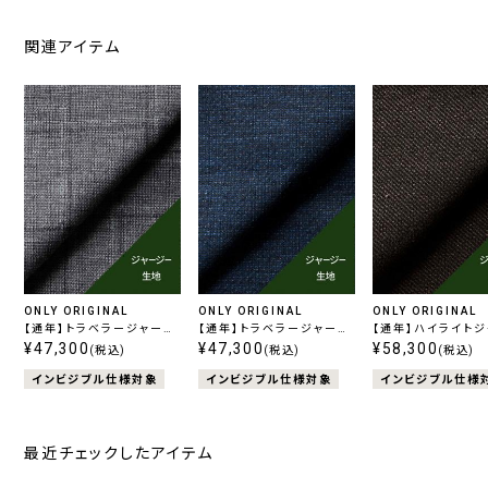
関連アイテム
ONLY ORIGINAL
ONLY ORIGINAL
ONLY ORIGINAL
【通年】トラベラージャージ
【通年】トラベラージャージ
【通年】ハイライト
ー ライトグレーチェック
¥47,300
ー ブルー無地
¥47,300
ー ブラウン無地
¥58,300
(税込)
(税込)
(税込)
インビジブル仕様対象
インビジブル仕様対象
インビジブル仕様
最近チェックしたアイテム