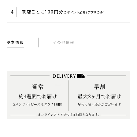
4
来店ごとに
100円分
のポイント加算(アプリのみ)
基本情報
その他情報