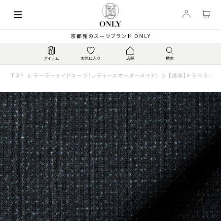
京都発のスーツブランド ONLY
TOP
テーラーメイドスーツ(レディースオーダーメイド)
【通年】トラベラージ