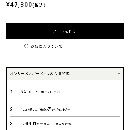
¥47,300
(税込)
スーツを作る
お気に入りに追加
オンリーメンバーズ4つの会員特典
1
5%
OFF
クーポンプレゼント
2
7%
年2回お買い上げ総額の
をポイント還元
3
お誕生日
の方はスーツ購入がお得