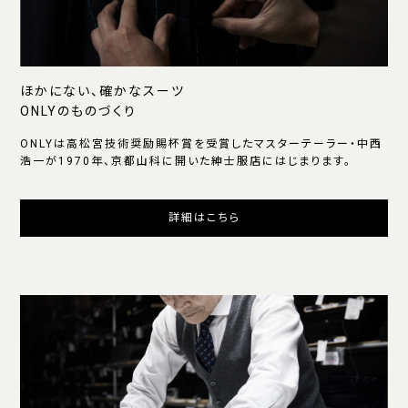
ほかにない、確かなスーツ
ONLYのものづくり
ONLYは高松宮技術奨励賜杯賞を受賞したマスターテーラー・中西
浩一が1970年、京都山科に開いた紳士服店にはじまります。
詳細はこちら