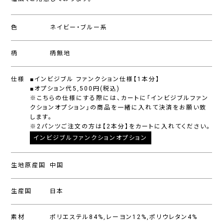
色
ネイビー・ブルー系
柄
柄無地
仕様
■インビジブル ファンクション仕様【1本分】
■オプション代5,500円(税込)
※こちらの仕様にする際には、カートに「インビジブルファン
クションオプション」の商品を一緒に入れて決済をお願い致
します。
※2パンツご注文の方は【2本分】をカートに入れてください。
インビジブルファンクションオプション
生地原産国
中国
生産国
日本
素材
ポリエステル84%,レーヨン12%,ポリウレタン4%