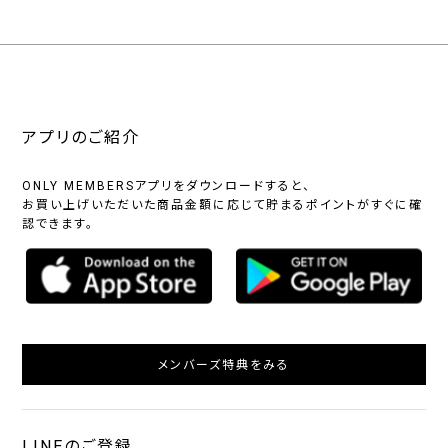
アプリのご紹介
ONLY MEMBERSアプリをダウンロードすると、
お買い上げいただいた商品金額に応じて貯まるポイントがすぐに確
認できます。
メンバーズ特典をみる
LINEのご登録