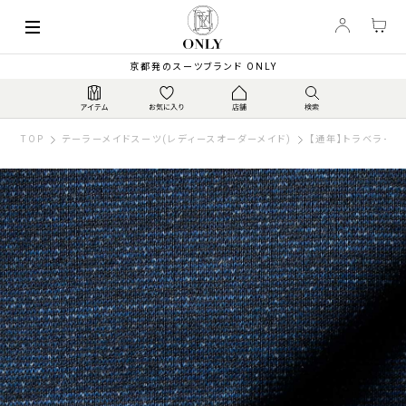
京都発のスーツブランド ONLY
TOP
テーラーメイドスーツ(レディースオーダーメイド)
【通年】トラベラージ