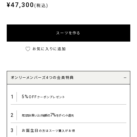
¥47,300
(税込)
スーツを作る
お気に入りに追加
オンリーメンバーズ4つの会員特典
1
5%
OFF
クーポンプレゼント
2
7%
年2回お買い上げ総額の
をポイント還元
3
お誕生日
の方はスーツ購入がお得