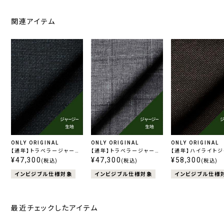
関連アイテム
ONLY ORIGINAL
ONLY ORIGINAL
ONLY ORIGINAL
【通年】トラベラージャージ
【通年】トラベラージャージ
【通年】ハイライト
ー チャコール無地
¥47,300
ー ライトグレーチェック
¥47,300
ー ブラウン無地
¥58,300
(税込)
(税込)
(税込)
インビジブル仕様対象
インビジブル仕様対象
インビジブル仕様
最近チェックしたアイテム