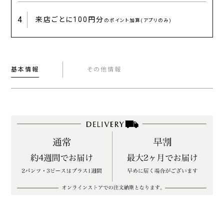
4
来店ごとに
100円分
のポイント加算(アプリのみ)
基本情報
その他情報