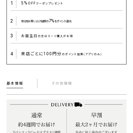
1
5%
OFF
クーポンプレゼント
2
7%
年2回お買い上げ総額の
をポイント還元
3
お誕生日
の方はスーツ購入がお得
4
来店ごとに
100円分
のポイント加算(アプリのみ)
基本情報
その他情報