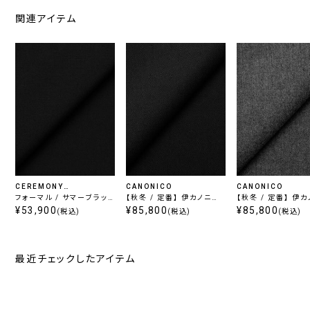
関連アイテム
CEREMONY
CANONICO
CANONICO
COLLECTION
フォーマル / サマーブラッ
【秋冬 / 定番】 伊カノニコ
【秋冬 / 定番】 伊
ク
¥53,900
フランネル / ブラック
¥85,800
フランネル / グレー
¥85,800
(税込)
(税込)
(税込)
最近チェックしたアイテム