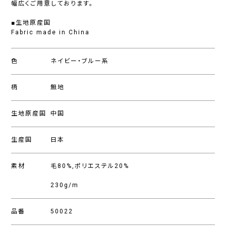
幅広くご用意しております。
■生地原産国
Fabric made in China
色
ネイビー・ブルー系
柄
無地
生地原産国
中国
生産国
日本
素材
毛80%,ポリエステル20%
230g/m
品番
50022