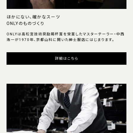
ほかにない、確かなスーツ
ONLYのものづくり
ONLYは高松宮技術奨励賜杯賞を受賞したマスターテーラー・中西
浩一が1970年、京都山科に開いた紳士服店にはじまります。
詳細はこちら