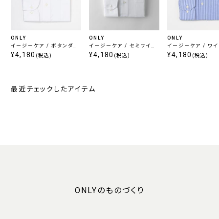
ONLY
ONLY
ONLY
イージーケア / ボタンダウ
イージーケア / セミワイド
イージーケア / ワ
ン 定番ピンオックスフォー
¥4,180
定番ツイル
¥4,180
レッド 定番ストライ
¥4,180
(税込)
(税込)
(税込)
ド
最近チェックしたアイテム
ONLYのものづくり