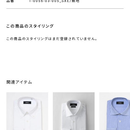
品番
1-0056-03-005_SXE/無地
この商品のスタイリング
この商品のスタイリングはまだ登録されていません。
関連アイテム