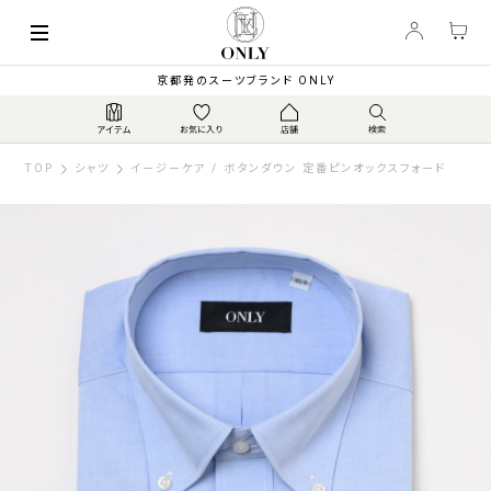
京都発のスーツブランド ONLY
TOP
シャツ
イージーケア / ボタンダウン 定番ピンオックスフォード