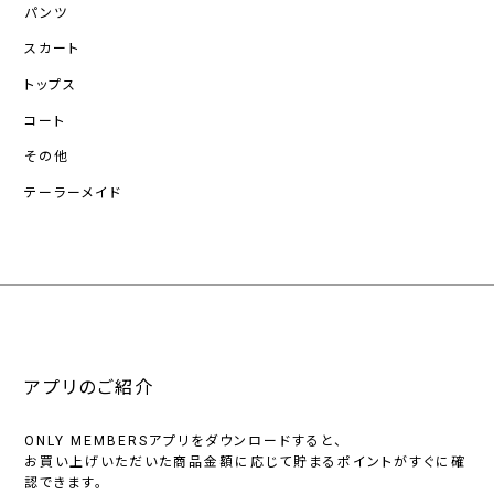
パンツ
スカート
トップス
コート
その他
テーラーメイド
アプリのご紹介
ONLY MEMBERSアプリをダウンロードすると、
お買い上げいただいた商品金額に応じて貯まるポイントがすぐに確
認できます。