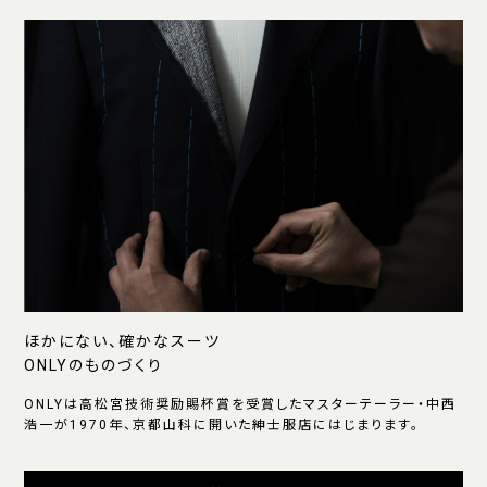
ほかにない、確かなスーツ
ONLYのものづくり
ONLYは高松宮技術奨励賜杯賞を受賞したマスターテーラー・中西
浩一が1970年、京都山科に開いた紳士服店にはじまります。