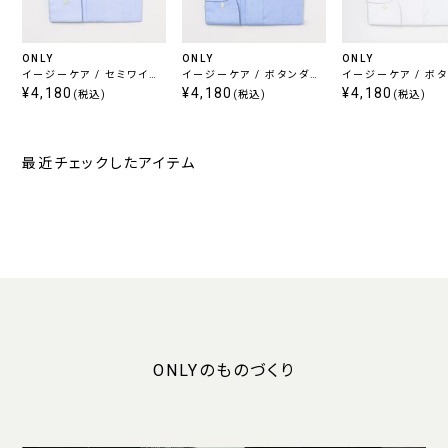
ONLY
ONLY
ONLY
イージーケア / セミワイド
イージーケア / ボタンダウ
イージーケア / ボ
定番ツイル
¥4,180
ン 定番ピンオックスフォー
¥4,180
ン 定番ピンオックス
¥4,180
(税込)
(税込)
(税込)
ド
ド
最近チェックしたアイテム
ONLYのものづくり