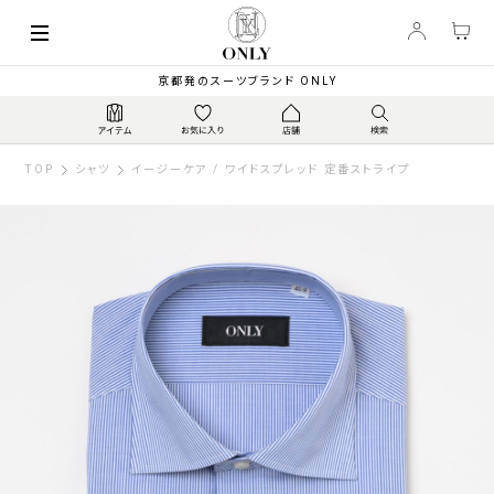
京都発のスーツブランド ONLY
TOP
シャツ
イージーケア / ワイドスプレッド 定番ストライプ