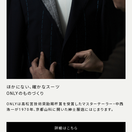
ほかにない、確かなスーツ
ONLYのものづくり
ONLYは高松宮技術奨励賜杯賞を受賞したマスターテーラー・中西
浩一が1970年、京都山科に開いた紳士服店にはじまります。
詳細はこちら