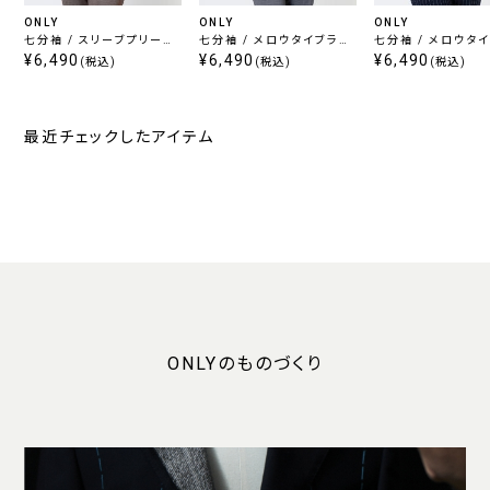
ONLY
ONLY
ONLY
七分袖 / スリーブプリーツ
七分袖 / メロウタイブラウ
七分袖 / メロウタ
入りブラウス ホワイト
¥6,490
ス ホワイト
¥6,490
ス ベージュ
¥6,490
(税込)
(税込)
(税込)
最近チェックしたアイテム
ONLYのものづくり