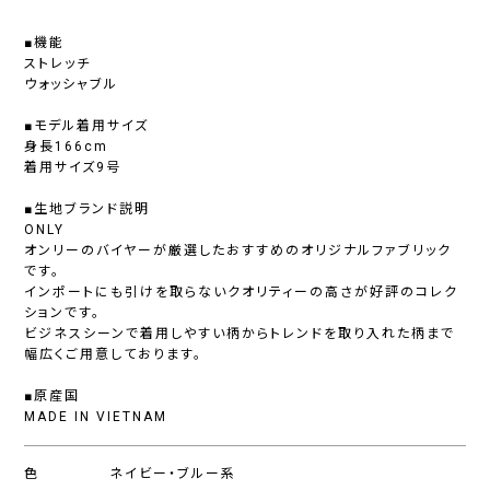
■機能
ストレッチ
ウォッシャブル
■モデル着用サイズ
身長166cm
着用サイズ9号
■生地ブランド説明
ONLY
オンリーのバイヤーが厳選したおすすめのオリジナルファブリック
です。
インポートにも引けを取らないクオリティーの高さが好評のコレク
ションです。
ビジネスシーンで着用しやすい柄からトレンドを取り入れた柄まで
幅広くご用意しております。
■原産国
MADE IN VIETNAM
色
ネイビー・ブルー系