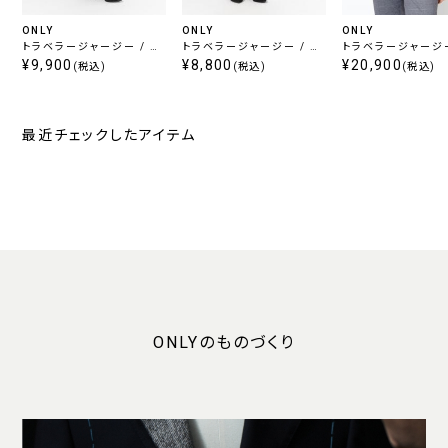
ONLY
ONLY
ONLY
トラベラージャージー / ス
トラベラージャージー / マ
トラベラージャージー
トレートパンツ ネイビーチ
¥9,900
ーメイドスカート ネイビー
¥8,800
ャケット グレーチェ
¥20,900
(税込)
(税込)
(税込)
ェック
チェック
最近チェックしたアイテム
ONLYのものづくり