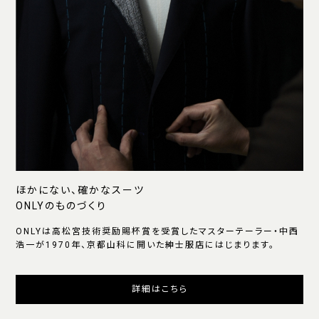
ほかにない、確かなスーツ
ONLYのものづくり
ONLYは高松宮技術奨励賜杯賞を受賞したマスターテーラー・中西
浩一が1970年、京都山科に開いた紳士服店にはじまります。
詳細はこちら