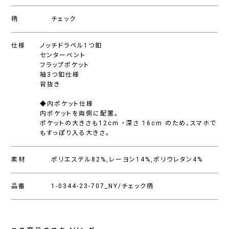
柄
チェック
仕様
ノッチドラペル1つ釦
センターベント
フラップポケット
袖3つ釦仕様
背抜き
◆内ポケット仕様
内ポケットを両側に配置。
ポケットの大きさも12cm ・深さ 16cm のため、スマホで
もすっぽり入る大きさ。
素材
ポリエステル82%,レーヨン14%,ポリウレタン4%
品番
1-0344-23-707_NY/チェック柄