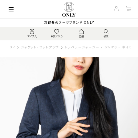
京都発のスーツブランド ONLY
TOP
ジャケット・セットアップ
トラベラージャージー / ジャケット ネイビー