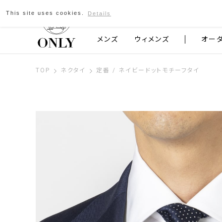
This site uses cookies.
Details
京都発のスーツブランド ONLY
メンズ
ウィメンズ
オー
TOP
ネクタイ
定番 / ネイビードットモチーフタイ