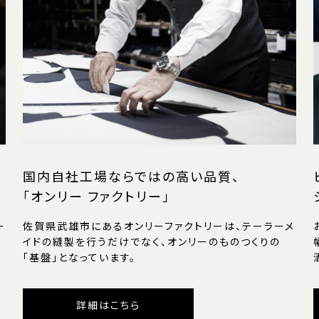
国内自社工場ならではの高い品質、
「オンリー ファクトリー」
ー
佐賀県武雄市にあるオンリーファクトリーは、テーラーメ
イドの縫製を行うだけでなく、オンリーのものつくりの
「基盤」となっています。
詳細はこちら