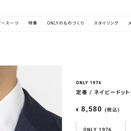
会社情報
採用情報
ご利用ガイ
ダースーツ
特集
ONLYのものづくり
スタイリング
ONLY 1976
定番 / ネイビードッ
8,580
¥
(税込)
ONLY 1976