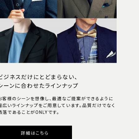
ビジネスだけにとどまらない、
シーンに合わせたラインナップ
お客様のシーンを想像し、最適なご提案ができるように
幅広いラインナップをご用意しています。品質だけでなく
洒落であることがONLYです。
詳細はこちら