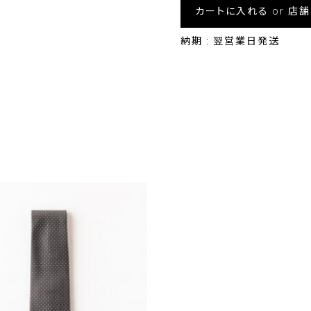
カートに入れる or 店
納期 : 翌営業日発送