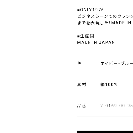
■ONLY1976
ビジネスシーンでのクラシ
までを表現した「MADE I
■生産国
MADE IN JAPAN
色
ネイビー・ブル
素材
絹100%
品番
2-0169-00-