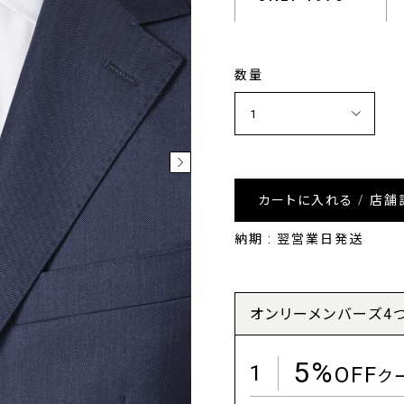
数量
カートに入れる / 店舗
納期 : 翌営業日発送
オンリーメンバーズ4
5%
1
OFF
ク