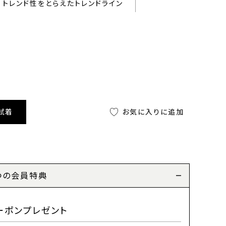
トレンド性をとらえたトレンドライン
試着
お気に入りに追加
つの会員特典
ーポンプレゼント