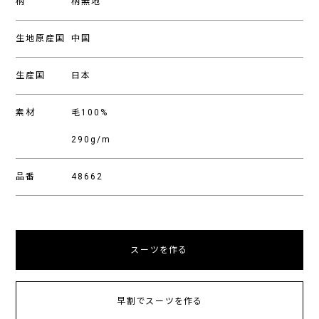
柄
柄無地
生地原産国
中国
生産国
日本
素材
毛100%
290g/m
品番
48662
スーツを作る
早割でスーツを作る