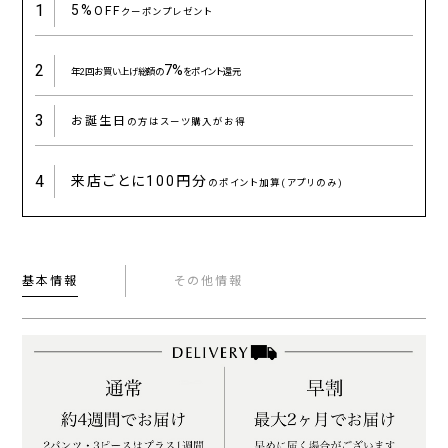
1
5%
OFF
クーポンプレゼント
2
7%
年2回お買い上げ総額の
をポイント還元
3
お誕生日
の方はスーツ購入がお得
4
来店ごとに
100円分
のポイント加算(アプリのみ)
基本情報
その他情報