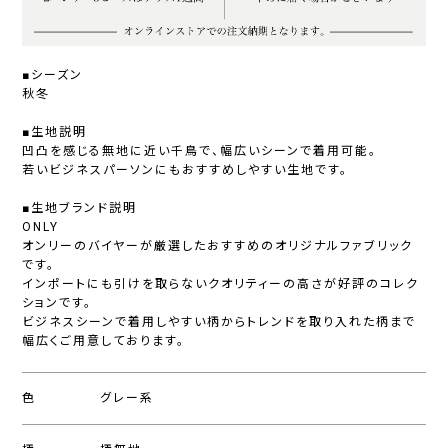
■シーズン
秋冬
■生地説明
凹凸を感じる無地に近い千鳥で、幅広いシーンで着用可能。
若いビジネスパーソンにもおすすめしやすい生地です。
■生地ブランド説明
ONLY
オンリーのバイヤーが厳選したおすすめのオリジナルファブリック
です。
インポートにも引けを取らないクオリティーの高さが好評のコレク
ションです。
ビジネスシーンで着用しやすい柄からトレンドを取り入れた柄まで
幅広くご用意しております。
色
グレー系