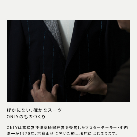
ほかにない、確かなスーツ
ONLYのものづくり
ONLYは高松宮技術奨励賜杯賞を受賞したマスターテーラー・中西
浩一が1970年、京都山科に開いた紳士服店にはじまります。