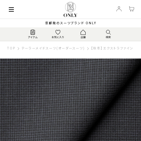
京都発のスーツブランド ONLY
TOP
テーラーメイドスーツ(オーダースーツ)
【秋冬】エクストラファイン チ