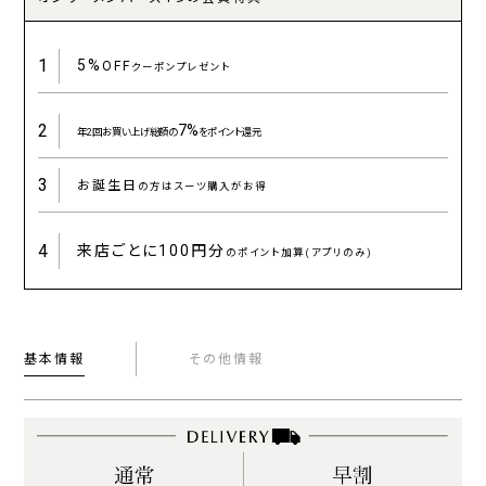
1
5%
OFF
クーポンプレゼント
2
7%
年2回お買い上げ総額の
をポイント還元
3
お誕生日
の方はスーツ購入がお得
4
来店ごとに
100円分
のポイント加算(アプリのみ)
基本情報
その他情報