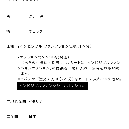
へ出荷しています。
色
グレー系
柄
チェック
仕様
■インビジブル ファンクション仕様【1本分】
■オプション代5,500円(税込)
※こちらの仕様にする際には、カートに「インビジブルファン
クションオプション」の商品を一緒に入れて決済をお願い致
します。
※2パンツご注文の方は【2本分】をカートに入れてください。
インビジブルファンクションオプション
生地原産国
イタリア
生産国
日本