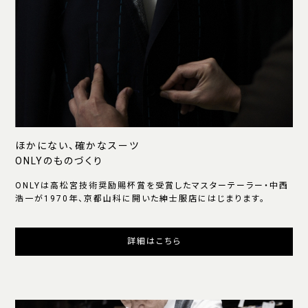
ほかにない、確かなスーツ
ONLYのものづくり
ONLYは高松宮技術奨励賜杯賞を受賞したマスターテーラー・中西
浩一が1970年、京都山科に開いた紳士服店にはじまります。
詳細はこちら