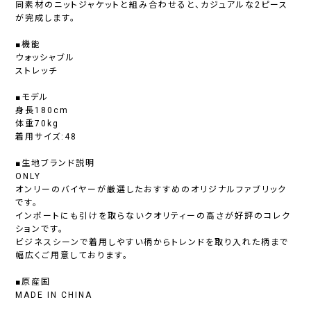
同素材のニットジャケットと組み合わせると、カジュアルな2ピース
が完成します。
■機能
ウォッシャブル
ストレッチ
■モデル
身長180cm
体重70kg
着用サイズ:48
■生地ブランド説明
ONLY
オンリーのバイヤーが厳選したおすすめのオリジナルファブリック
です。
インポートにも引けを取らないクオリティーの高さが好評のコレク
ションです。
ビジネスシーンで着用しやすい柄からトレンドを取り入れた柄まで
幅広くご用意しております。
■原産国
MADE IN CHINA