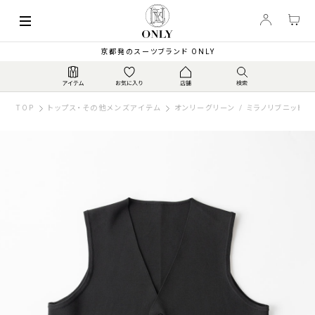
京都発のスーツブランド ONLY
TOP
トップス・その他メンズアイテム
オンリーグリーン / ミラノリブニットベ