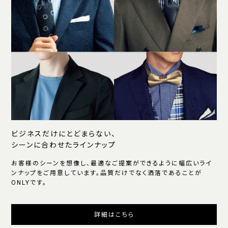
ビジネスだけにとどまらない、
シーンに合わせたラインナップ
お客様のシーンを想像し、最適なご提案ができるように幅広いライ
ンナップをご用意しています。品質だけでなく洒落であることが
ONLYです。
詳細はこちら