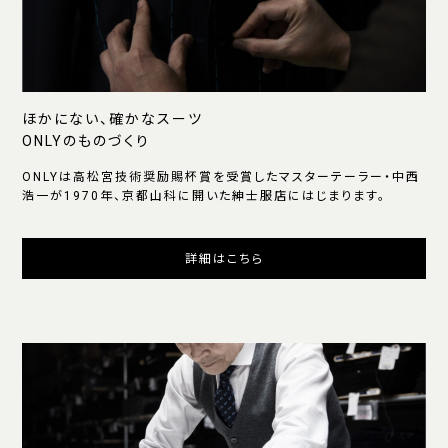
ほかにない、確かなスーツ
ONLYのものづくり
ONLYは高松宮技術奨励賜杯賞を受賞したマスターテーラー・中西
浩一が1970年、京都山科に開いた紳士服店にはじまります。
詳細はこちら