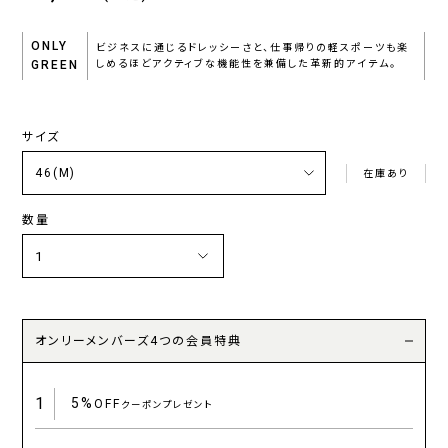
ONLY
ビジネスに通じるドレッシーさと、仕事帰りの軽スポーツも楽
GREEN
しめるほどアクティブな機能性を兼備した革新的アイテム。
サイズ
在庫あり
数量
オンリーメンバーズ4つの会員特典
1
5%
OFF
クーポンプレゼント