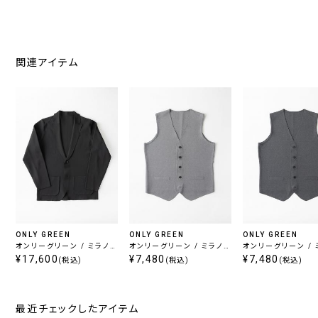
関連アイテム
ONLY GREEN
ONLY GREEN
ONLY GREEN
オンリーグリーン / ミラノリ
オンリーグリーン / ミラノリ
オンリーグリーン / 
ブニットジャケット ブラック
¥17,600
ブニットベスト ライトグレ
¥7,480
ブニットベスト グレ
¥7,480
(税込)
(税込)
(税込)
ー
最近チェックしたアイテム