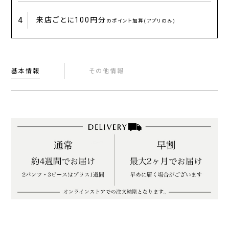
4
来店ごとに
100円分
のポイント加算(アプリのみ)
基本情報
その他情報