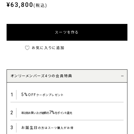
¥63,800
(税込)
スーツを作る
お気に入りに追加
オンリーメンバーズ4つの会員特典
1
5%
OFF
クーポンプレゼント
2
7%
年2回お買い上げ総額の
をポイント還元
3
お誕生日
の方はスーツ購入がお得