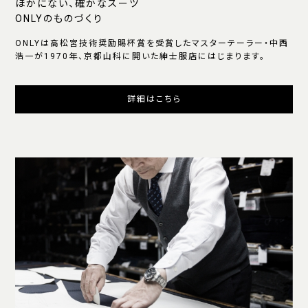
ほかにない、確かなスーツ
ONLYのものづくり
ONLYは高松宮技術奨励賜杯賞を受賞したマスターテーラー・中西
浩一が1970年、京都山科に開いた紳士服店にはじまります。
詳細はこちら