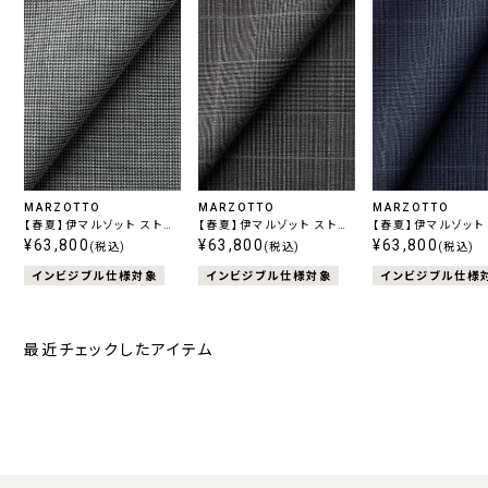
MARZOTTO
MARZOTTO
MARZOTTO
【春夏】伊マルゾット ストレ
【春夏】伊マルゾット ストレ
【春夏】伊マルゾット スト
ッチ グレー千鳥
¥63,800
ッチ グレーチェック
¥63,800
ッチ ネイビーチェッ
¥63,800
(税込)
(税込)
(税込)
インビジブル仕様対象
インビジブル仕様対象
インビジブル仕様
最近チェックしたアイテム