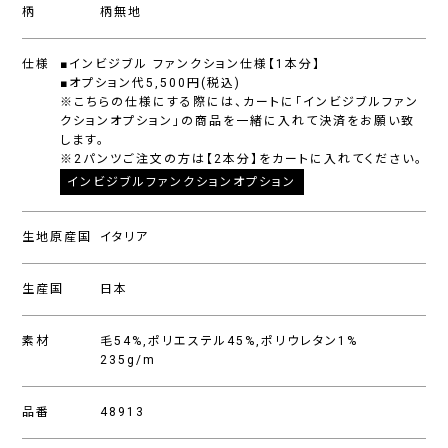
柄
柄無地
仕様
■インビジブル ファンクション仕様【1本分】
■オプション代5,500円(税込)
※こちらの仕様にする際には、カートに「インビジブルファン
クションオプション」の商品を一緒に入れて決済をお願い致
します。
※2パンツご注文の方は【2本分】をカートに入れてください。
インビジブルファンクションオプション
生地原産国
イタリア
生産国
日本
素材
毛54%,ポリエステル45%,ポリウレタン1%
235g/m
品番
48913