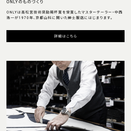
ONLYのものづくり
ONLYは高松宮技術奨励賜杯賞を受賞したマスターテーラー・中西
浩一が1970年、京都山科に開いた紳士服店にはじまります。
詳細はこちら