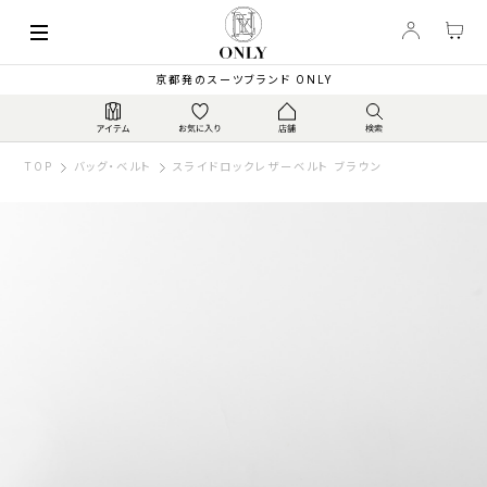
京都発のスーツブランド ONLY
TOP
バッグ・ベルト
スライドロックレザーベルト ブラウン