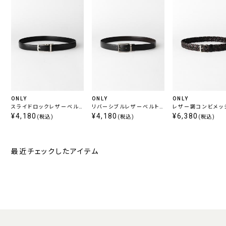
ONLY
ONLY
ONLY
スライドロックレザーベルト
リバーシブルレザーベルト
レザー調コンビメッ
ブラック
¥4,180
ブラック/ブラウン 定番
¥4,180
ルト ブラウン
¥6,380
(税込)
(税込)
(税込)
最近チェックしたアイテム