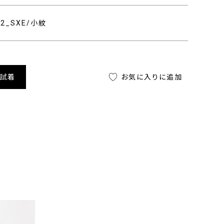
312_SXE/小紋
舗試着
お気に入りに追加