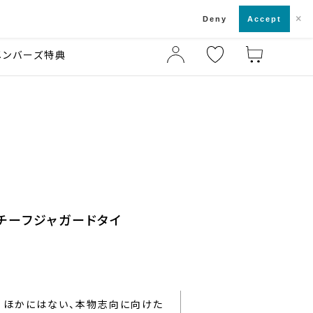
×
店舗一覧・来店予約
ド
Deny
Accept
メンバーズ特典
チーフジャガードタイ
ほかにはない、本物志向に向けた