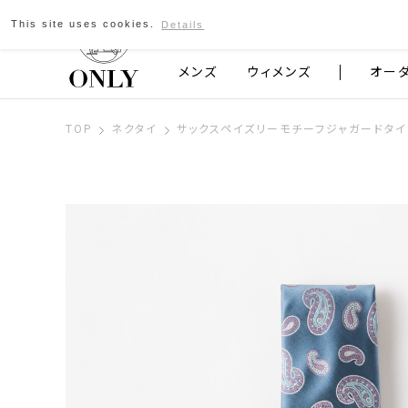
This site uses cookies.
Details
京都発のスーツブランド ONLY
メンズ
ウィメンズ
オー
TOP
ネクタイ
サックスペイズリーモチーフジャガードタイ