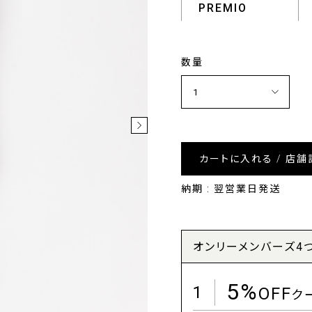
PREMIO
数量
カートに入れる / 店舗
納期 : 翌営業日発送
オンリーメンバーズ4
5%
1
OFF
ク