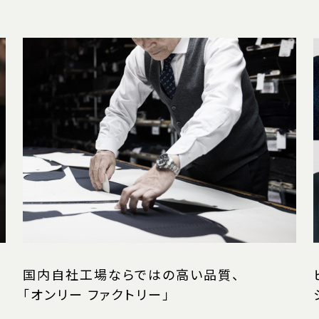
国内自社工場ならではの高い品質、
「オンリー ファクトリー」