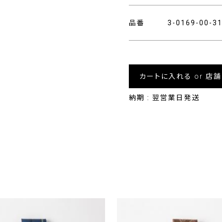
品番
3-0169-00-
カートに入れる or 店
納期 : 翌営業日発送