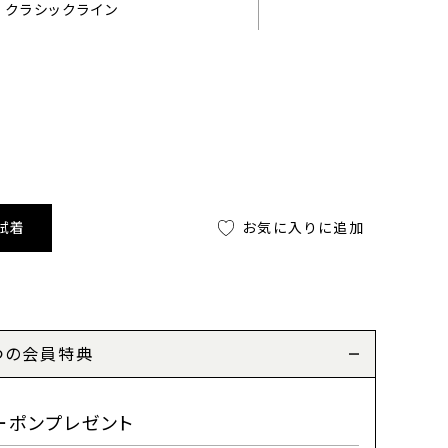
クラシックライン
試着
お気に入りに追加
つの会員特典
ーポンプレゼント