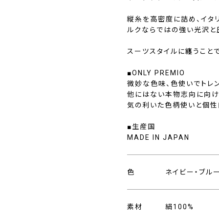
縦糸を高密度に詰め、イタ
ルクならではの強い光沢と
スーツスタイルに纏うこと
■ONLY PREMIO
微妙な色味、色使いでトレン
他にはない本物志向に向け
気の利いた色柄使いと個性
■生産国
MADE IN JAPAN
色
ネイビー・ブル
素材
絹100%