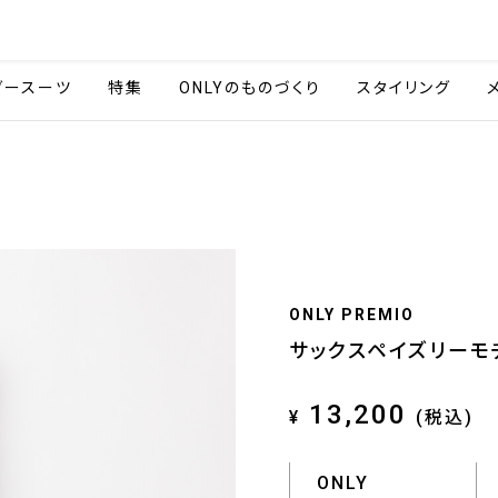
会社情報
採用情報
ご利用ガイ
ダースーツ
特集
ONLYのものづくり
スタイリング
ONLY PREMIO
サックスペイズリーモ
13,200
¥
(税込)
ONLY