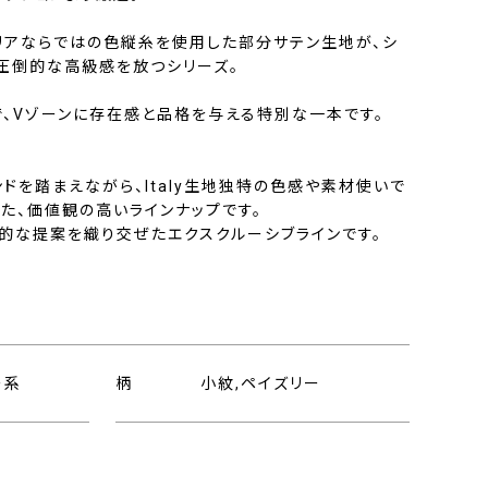
リアならではの色縦糸を使用した部分サテン生地が、シ
圧倒的な高級感を放つシリーズ。
で、Vゾーンに存在感と品格を与える特別な一本です。
ドを踏まえながら、Italy生地独特の色感や素材使いで
た、価値観の高いラインナップです。
的な提案を織り交ぜたエクスクルーシブラインです。
ー系
柄
小紋,ペイズリー