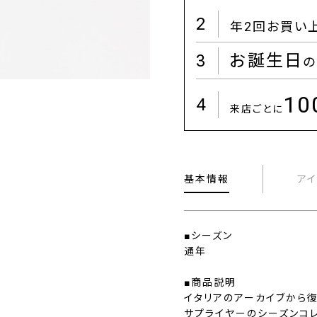
2
年2回お買い
3
お誕生日
の
1
4
来店ごとに
基本情報
ア
■シーズン
通年
■商品説明
イタリアのアーカイブから
サプライヤーのシーズンコレ