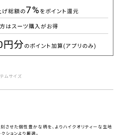
7%
上げ総額の
をポイント還元
方はスーツ購入がお得
00円分
のポイント加算(アプリのみ)
イテムサイズ
復刻させた個性豊かな柄を、よりハイクオリティーな生地
クションより厳選。