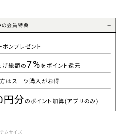
つの会員特典
ーポンプレゼント
7%
上げ総額の
をポイント還元
方はスーツ購入がお得
00円分
のポイント加算(アプリのみ)
イテムサイズ