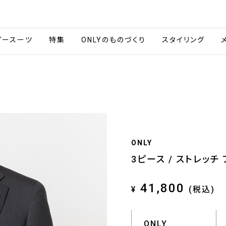
会社情報
採用情報
ご利用ガイ
ダースーツ
特集
ONLYのものづくり
スタイリング
ONLY
3ピース / ストレッチ
41,800
¥
(税込)
ONLY