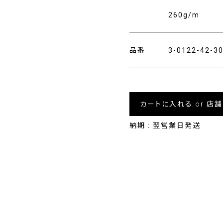
260g/m
品番
3-0122-42-
カートに入れる or 店
納期 : 翌営業日発送