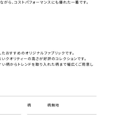
ながら、コストパフォーマンスにも優れた一着です。
したおすすめのオリジナルファブリックです。
ないクオリティーの高さが好評のコレクションです。
すい柄からトレンドを取り入れた柄まで幅広くご用意し
柄
柄無地