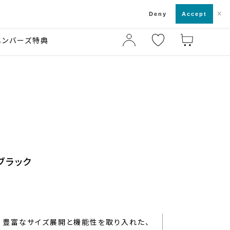
×
店舗一覧・来店予約
ド
Deny
Accept
メンバーズ特典
 ブラック
豊富なサイズ展開と機能性を取り入れた、