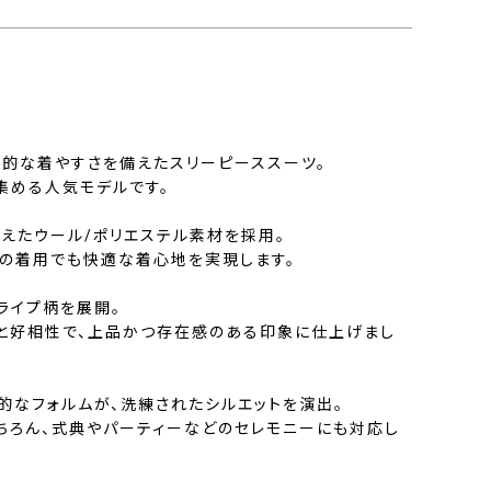
代的な着やすさを備えたスリーピーススーツ。
集める人気モデルです。
えたウール/ポリエステル素材を採用。
間の着用でも快適な着心地を実現します。
ライプ柄を展開。
と好相性で、上品かつ存在感のある印象に仕上げまし
的なフォルムが、洗練されたシルエットを演出。
ちろん、式典やパーティーなどのセレモニーにも対応し