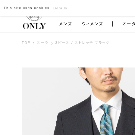
This site uses cookies.
Details
京都発のスーツブランド ONLY
メンズ
ウィメンズ
オー
TOP
スーツ
3ピース / ストレッチ ブラック