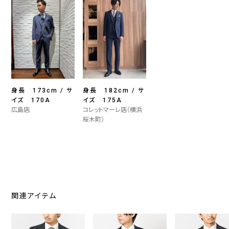
身長 173cm / サ
身長 182cm / サ
イズ 170A
イズ 175A
広島店
コレットマーレ店（横浜
桜木町）
関連アイテム