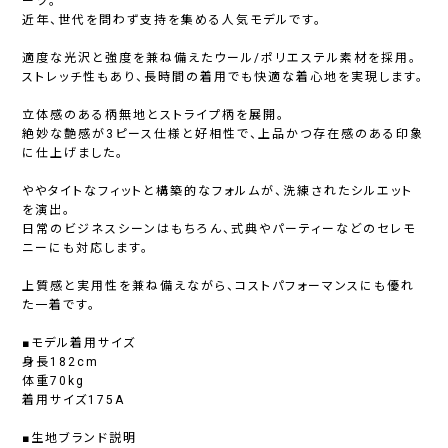
ーツ。
近年、世代を問わず支持を集める人気モデルです。
適度な光沢と強度を兼ね備えたウール/ポリエステル素材を採用。
ストレッチ性もあり、長時間の着用でも快適な着心地を実現します。
立体感のある柄無地とストライプ柄を展開。
絶妙な艶感が3ピース仕様と好相性で、上品かつ存在感のある印象
に仕上げました。
ややタイトなフィットと構築的なフォルムが、洗練されたシルエット
を演出。
日常のビジネスシーンはもちろん、式典やパーティーなどのセレモ
ニーにも対応します。
上質感と実用性を兼ね備えながら、コストパフォーマンスにも優れ
た一着です。
■モデル着用サイズ
身長182cm
体重70kg
着用サイズ175A
■生地ブランド説明