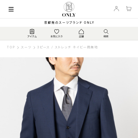
京都発のスーツブランド ONLY
TOP
スーツ
3ピース / ストレッチ ネイビー柄無地