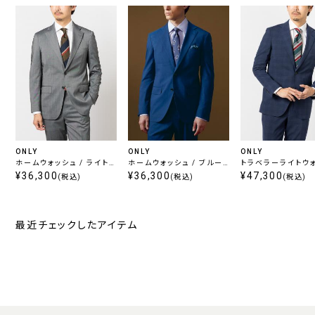
ONLY
ONLY
ONLY
ホームウォッシュ / ライトグ
ホームウォッシュ / ブルー
トラベラーライトウ
レー無地
¥36,300
ストライプ
¥36,300
/ プラスパンツセッ
¥47,300
(税込)
(税込)
(税込)
ビーチェック
最近チェックしたアイテム