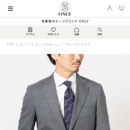
京都発のスーツブランド ONLY
TOP
スーツ
ホームウォッシュ / グレーストライプ