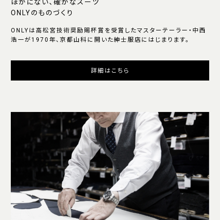
ほかにない、確かなスーツ
ONLYのものづくり
ONLYは高松宮技術奨励賜杯賞を受賞したマスターテーラー・中西
浩一が1970年、京都山科に開いた紳士服店にはじまります。
詳細はこちら