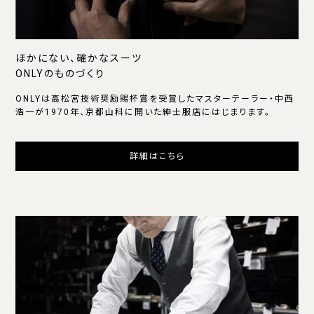
ほかにない、確かなスーツ
ONLYのものづくり
ONLYは高松宮技術奨励賜杯賞を受賞したマスターテーラー・中西
浩一が1970年、京都山科に開いた紳士服店にはじまります。
詳細はこちら