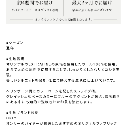
■シーズン
通年
■生地説明
オリジナルのEXTRAFINEの原毛を使用したウール100%を使用。
あえて太めの原料を使用することで、しっかりとしたハリとコシを実
現。
美しいシルエットを保ち、仕立て映えする生地に仕上げています。
ヘリンボーン柄にカラーペーンを配したストライプ柄。
グレイッシュなベースカラーにブルーのアクセントが映え、落ち着き
のある中にも知的で洗練された印象を演出します。
■生地ブランド説明
ONLY
オンリーのバイヤーが厳選したおすすめのオリジナルファブリック