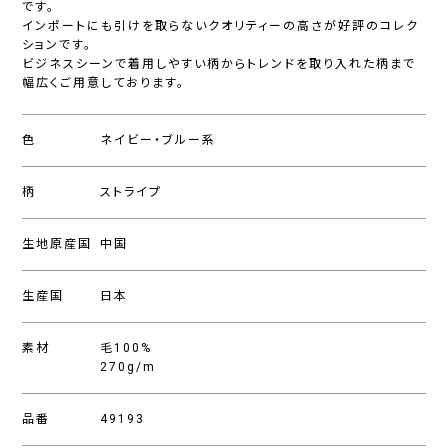
です。
インポートにも引けを取らないクオリティーの高さが好評のコレク
ションです。
ビジネスシーンで着用しやすい柄からトレンドを取り入れた柄まで
幅広くご用意しております。
色
ネイビー・ブルー系
柄
ストライプ
生地原産国
中国
生産国
日本
素材
毛100%
270g/m
品番
49193