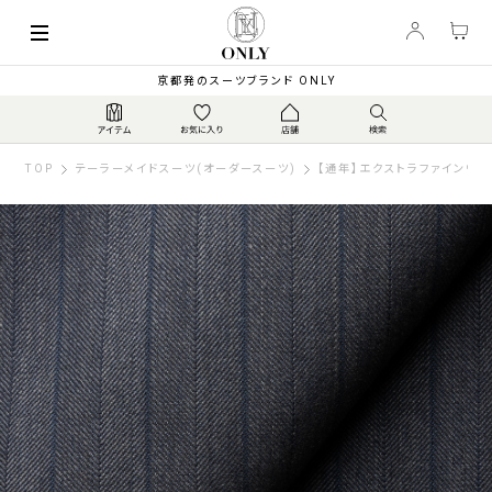
京都発のスーツブランド ONLY
TOP
テーラーメイドスーツ(オーダースーツ)
【通年】エクストラファインウー