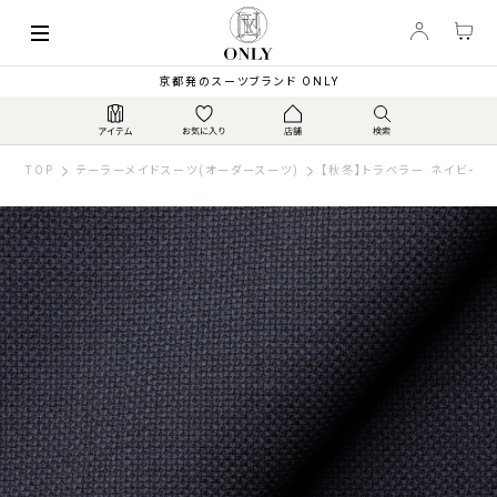
京都発のスーツブランド ONLY
TOP
テーラーメイドスーツ(オーダースーツ)
【秋冬】トラベラー ネイビー無