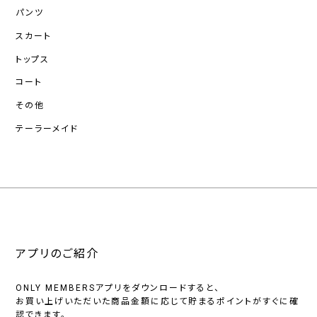
パンツ
スカート
トップス
コート
その他
テーラーメイド
アプリのご紹介
ONLY MEMBERSアプリをダウンロードすると、
お買い上げいただいた商品金額に応じて貯まるポイントがすぐに確
認できます。