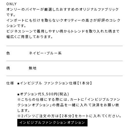
ONLY
オンリーのバイヤーが厳選したおすすめのオリジナルファブリック
です。
インポートにも引けを取らないクオリティーの高さが好評のコレク
ションです。
ビジネスシーンで着用しやすい柄からトレンドを取り入れた柄まで
幅広くご用意しております。
色
ネイビー・ブルー系
柄
無地
仕様
■インビジブル ファンクション仕様【1本分】
■オプション代5,500円(税込)
※こちらの仕様にする際には、カートに「インビジブルファン
クションオプション」の商品を一緒に入れて決済をお願い致
します。
※2パンツご注文の方は【2本分】をカートに入れてください。
インビジブルファンクションオプション