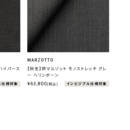
MARZOTTO
ルハイパース
【秋冬】伊マルゾット モノストレッチ グレ
ー へリンボーン
¥63,800
ル仕様対象
インビジブル仕様対象
(税込)