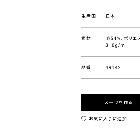
生産国
日本
素材
毛54%、ポリエ
310g/m
品番
49142
スーツを作る
お気に入りに追加