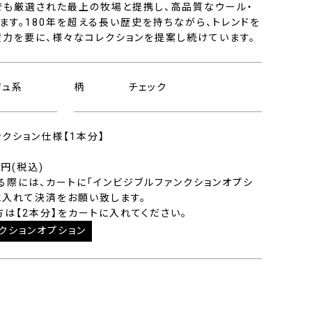
でも厳選された最上の牧場と提携し、高品質なウール・
す。180年を超える長い歴史を持ちながら、トレンドを
産力を要に、様々なコレクションを提案し続けています。
ジュ系
柄
チェック
ンクション仕様【1本分】
0円(税込)
る際には、カートに「インビジブルファンクションオプシ
に入れて決済をお願い致します。
方は【2本分】をカートに入れてください。
クションオプション