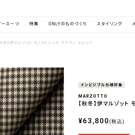
会社情報
採用情報
ご利用ガイ
ダースーツ
特集
ONLYのものづくり
スタイリング
秋冬】伊マルゾット モノストレッチ ブラウン チェック
インビジブル仕様対象
MARZOTTO
【秋冬】伊マルゾット 
¥63,800
(税込)