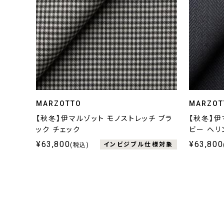
MARZOTTO
MARZOT
【秋冬】伊マルゾット モノストレッチ ブラ
【秋冬】伊
ック チェック
ビー へリ
¥63,800
¥63,800
インビジブル仕様対象
(税込)