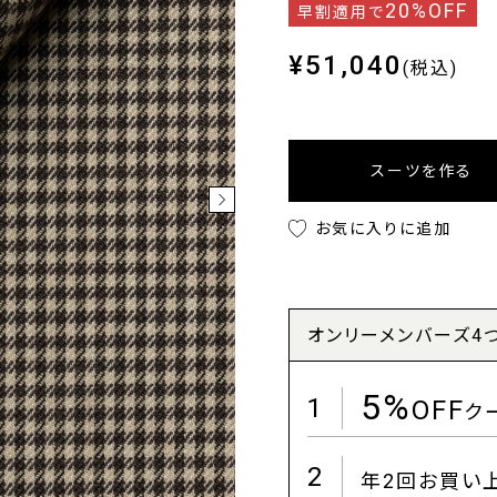
20%OFF
早割適用で
¥51,040
(税込)
スーツを作る
お気に入りに追加
オンリーメンバーズ4
5%
1
OFF
ク
2
年2回お買い