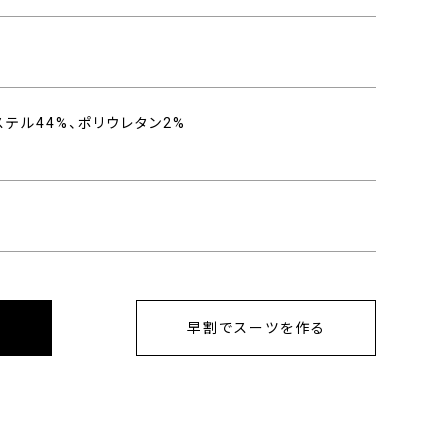
ステル44%、ポリウレタン2%
早割でスーツを作る