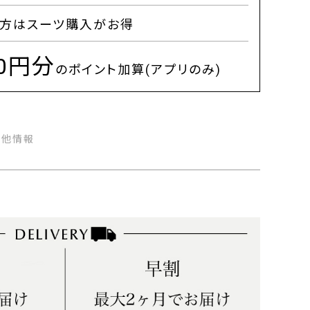
方はスーツ購入がお得
00円分
のポイント加算(アプリのみ)
の他情報