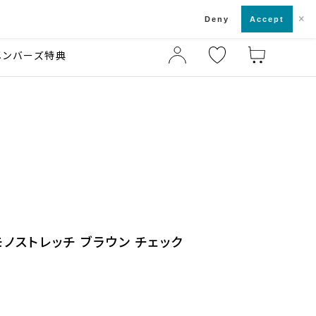
×
店舗一覧・来店予約
ド
Deny
Accept
メンバーズ特典
モノストレッチ ブラウン チェック