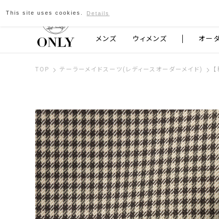
This site uses cookies.
Details
京都発のスーツブランド ONLY
メンズ
ウィメンズ
オー
TOP
テーラーメイドスーツ(レディースオーダーメイド)
【