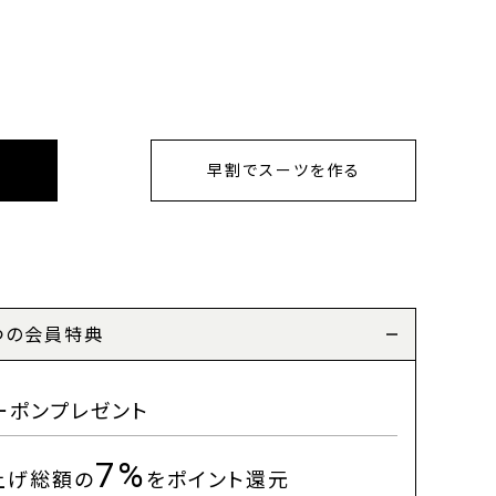
早割でスーツを作る
つの会員特典
ーポンプレゼント
7%
上げ総額の
をポイント還元