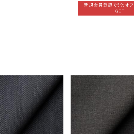
新規会員登録で5％オフ
GET