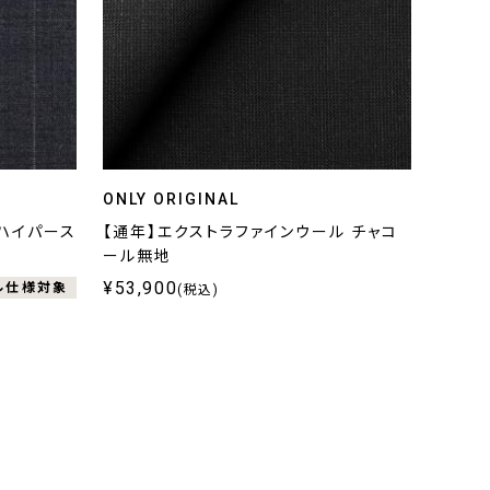
ONLY ORIGINAL
ルハイパース
【通年】エクストラファインウール チャコ
ール無地
¥53,900
ル仕様対象
(税込)