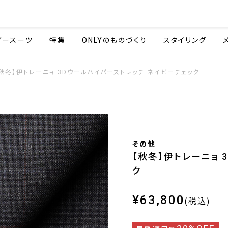
会社情報
採用情報
ご利用ガイ
ダースーツ
特集
ONLYのものづくり
スタイリング
秋冬】伊トレーニョ 3Dウールハイパーストレッチ ネイビーチェック
その他
【秋冬】伊トレーニョ 
ク
¥63,800
(税込)