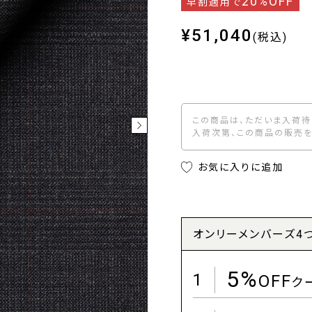
20%OFF
早割適用で
¥51,040
(税込)
この商品は、ただいま入荷待
入荷次第、この商品の販売を
お気に入りに追加
オンリーメンバーズ4
5%
1
OFF
ク