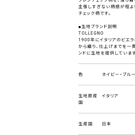
主張しすぎない柄感が程よ
チェック柄です。
■生地ブランド説明
TOLLEGNO
1900年にイタリアのビエ
から織り、仕上げまでを一
ンドに生地を提供しています
色
ネイビー・ブル
生地原産
イタリア
国
生産国
日本