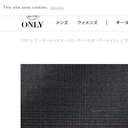
This site uses cookies.
Details
京都発のスーツブランド ONLY
メンズ
ウィメンズ
オー
TOP
テーラーメイドスーツ(レディースオーダーメイド)
【