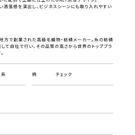
い洒落感を演出し、ビジネスシーンにも取り入れやすい
ラ地方で創業された高級毛織物・紡績メーカー。糸の紡績
貫して自社で行い、その品質の高さから世界のトップブラ
。
ー系
柄
チェック