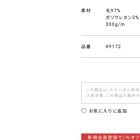
素材
毛97%
ポリウレタン3%
300g/m
品番
49172
この商品は、ただいま入荷待
入荷次第、この商品の販売を
お気に入りに追加
新規会員登録で5％オフ