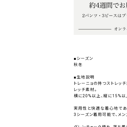
■シーズン
秋冬
■生地説明
トレーニョの持つストレッ
レッチ素材。
横に20%以上、縦に15%
実用性と快適な着心地であ
3シーズン着用可能で、メン
グレンチェック柄を、落ち着