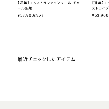
【通年】エクストラファインウール チャコ
【通年】エ
ール無地
ストライ
¥53,900
¥53,900
(税込)
最近チェックしたアイテム