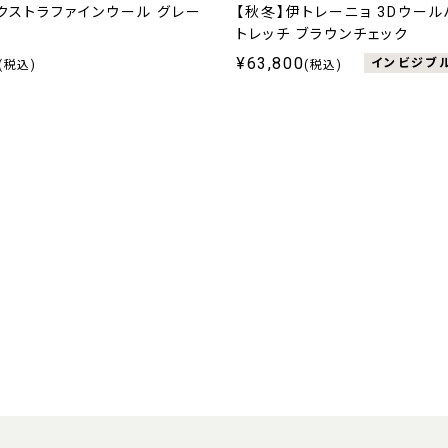
クストラファインウール グレー
【秋冬】伊トレーニョ 3Dウー
プ
トレッチ ブラウンチェック
¥63,800
インビジブ
(税込)
(税込)