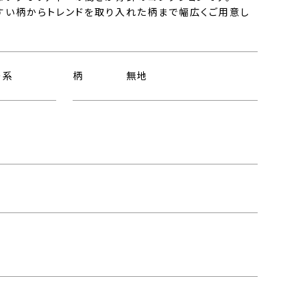
すい柄からトレンドを取り入れた柄まで幅広くご用意し
ー系
柄
無地