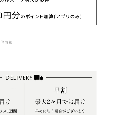
00円分
のポイント加算(アプリのみ)
の他情報