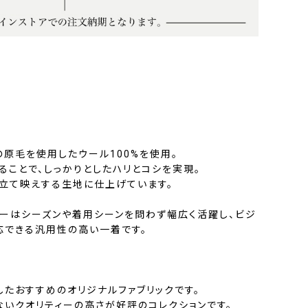
Eの原毛を使用したウール100%を使用。
ることで、しっかりとしたハリとコシを実現。
仕立て映えする生地に仕上げています。
ーはシーズンや着用シーンを問わず幅広く活躍し、ビジ
応できる汎用性の高い一着です。
したおすすめのオリジナルファブリックです。
ないクオリティーの高さが好評のコレクションです。