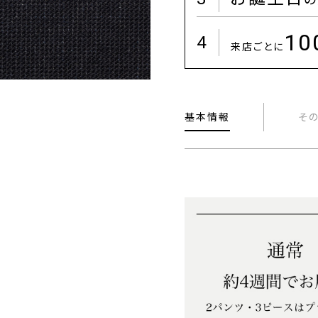
1
4
来店ごとに
基本情報
そ