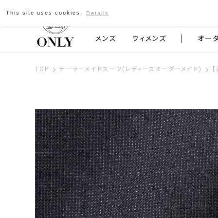
This site uses cookies.
Details
京都発のスーツブランド ONLY
メンズ
ウィメンズ
オー
TOP
テーラーメイドスーツ(レディースオーダーメイド)