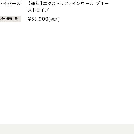
ルハイパース
【通年】エクストラファインウール ブルー
ストライプ
¥53,900
ル仕様対象
(税込)