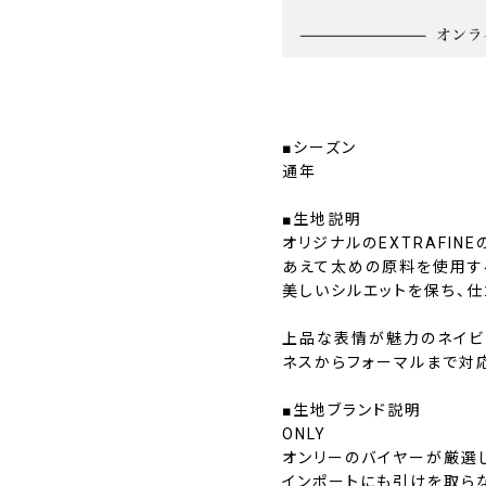
■シーズン
通年
■生地説明
オリジナルのEXTRAFIN
あえて太めの原料を使用す
美しいシルエットを保ち、
上品な表情が魅力のネイビ
ネスからフォーマルまで対
■生地ブランド説明
ONLY
オンリーのバイヤーが厳選
インポートにも引けを取ら