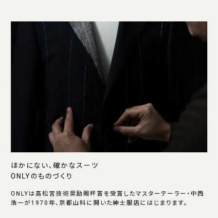
ほかにない、確かなスーツ
ONLYのものづくり
ONLYは高松宮技術奨励賜杯賞を受賞したマスターテーラー・中西
浩一が1970年、京都山科に開いた紳士服店にはじまります。