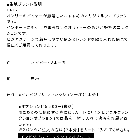
■生地ブランド説明
ONLY
オンリーのバイヤーが厳選したおすすめのオリジナルファブリック
です。
インポートにも引けを取らないクオリティーの高さが好評のコレク
ションです。
ビジネスシーンで着用しやすい柄からトレンドを取り入れた柄まで
幅広くご用意しております。
色
ネイビー・ブルー系
柄
無地
仕様
■インビジブル ファンクション仕様【1本分】
■オプション代5,500円(税込)
※こちらの仕様にする際には、カートに「インビジブルファン
クションオプション」の商品を一緒に入れて決済をお願い致
します。
※2パンツご注文の方は【2本分】をカートに入れてください。
インビジブルファンクションオプション