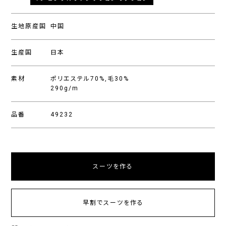
生地原産国
中国
生産国
日本
素材
ポリエステル70%,毛30%
290g/m
品番
49232
スーツを作る
早割でスーツを作る