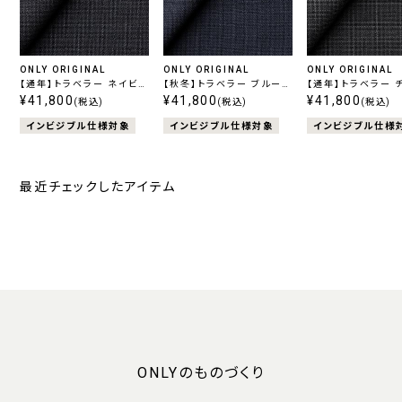
ONLY ORIGINAL
ONLY ORIGINAL
ONLY ORIGINAL
【通年】トラベラー ネイビー
【秋冬】トラベラー ブルーチ
【通年】トラベラー 
柄無地
¥41,800
ェック
¥41,800
ル柄無地
¥41,800
(税込)
(税込)
(税込)
インビジブル仕様対象
インビジブル仕様対象
インビジブル仕様
最近チェックしたアイテム
ONLYのものづくり