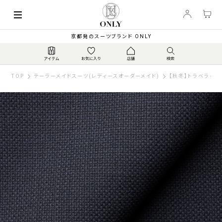
京都発のスーツブランド ONLY
TOP
テーラーメイドスーツ(レディースオーダーメイド)
【秋冬】トラベラー 