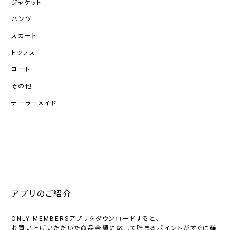
ジャケット
パンツ
スカート
トップス
コート
その他
テーラーメイド
アプリのご紹介
ONLY MEMBERSアプリをダウンロードすると、
お買い上げいただいた商品金額に応じて貯まるポイントがすぐに確