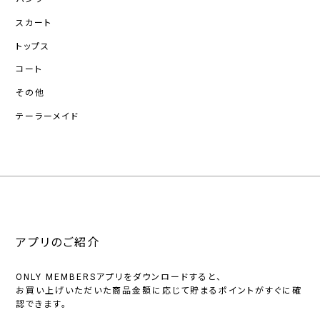
スカート
トップス
コート
その他
テーラーメイド
アプリのご紹介
ONLY MEMBERSアプリをダウンロードすると、
お買い上げいただいた商品金額に応じて貯まるポイントがすぐに確
認できます。