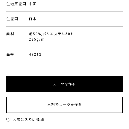
生地原産国
中国
生産国
日本
素材
毛50%,ポリエステル50%
285g/m
品番
49212
スーツを作る
早割でスーツを作る
お気に入りに追加