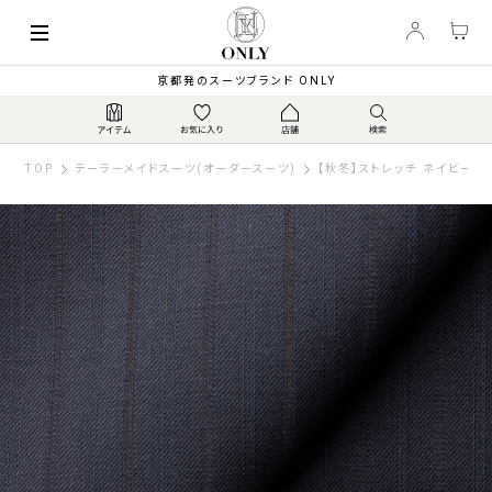
京都発のスーツブランド ONLY
TOP
テーラーメイドスーツ(オーダースーツ)
【秋冬】ストレッチ ネイビース