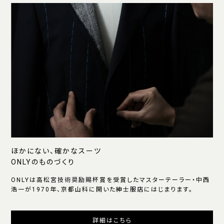
ほかにない、確かなスーツ
ONLYのものづくり
ONLYは高松宮技術奨励賜杯賞を受賞したマスターテーラー・中西
浩一が1970年、京都山科に開いた紳士服店にはじまります。
詳細はこちら