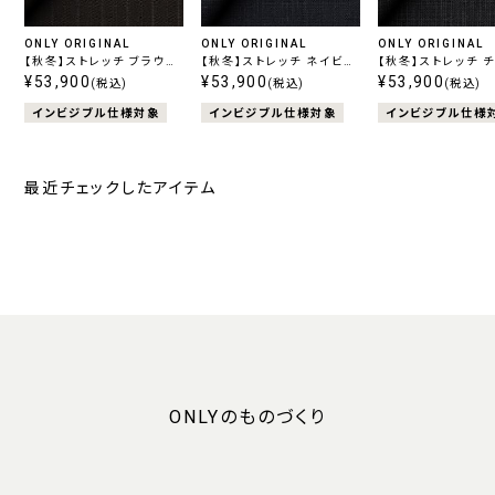
ONLY ORIGINAL
ONLY ORIGINAL
ONLY ORIGINAL
【秋冬】ストレッチ ブラウン
【秋冬】ストレッチ ネイビー
【秋冬】ストレッチ 
ストライプ
¥53,900
柄無地
¥53,900
ル柄無地
¥53,900
(税込)
(税込)
(税込)
インビジブル仕様対象
インビジブル仕様対象
インビジブル仕様
最近チェックしたアイテム
ONLYのものづくり