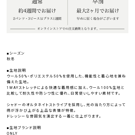
■シーズン
秋冬
■生地説明
ウール50%・ポリエステル50%を使用した、機能性と着心地を兼ね
備えた生地。
1WAYストレッチによる快適な着用感に加え、ウール100%生地と
比較して耐久性や防シワ性に優れ、日常使いしやすい素材です。
シャドーのオルタネイトストライプを採用し、光の当たり方によって
柄が浮かび上がる上品な表情が特徴。
ドレッシーな雰囲気を演出する一着に仕上がります。
■生地ブランド説明
ONLY