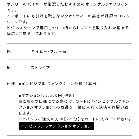
オンリーのバイヤーが厳選したおすすめのオリジナルファブリック
です。
インポートにも引けを取らないクオリティーの高さが好評のコレク
ションです。
ビジネスシーンで着用しやすい柄からトレンドを取り入れた柄まで
幅広くご用意しております。
色
ネイビー・ブルー系
柄
ストライプ
仕様
■インビジブル ファンクション仕様【1本分】
■オプション代5,500円(税込)
※こちらの仕様にする際には、カートに「インビジブルファン
クションオプション」の商品を一緒に入れて決済をお願い致
します。
※2パンツご注文の方は【2本分】をカートに入れてください。
インビジブルファンクションオプション