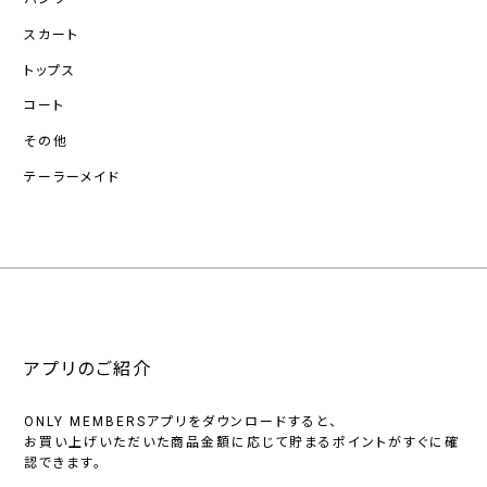
スカート
トップス
コート
その他
テーラーメイド
アプリのご紹介
ONLY MEMBERSアプリをダウンロードすると、
お買い上げいただいた商品金額に応じて貯まるポイントがすぐに確
認できます。