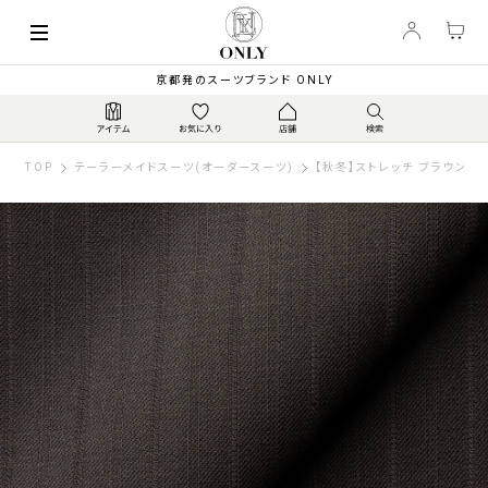
京都発のスーツブランド ONLY
TOP
テーラーメイドスーツ(オーダースーツ)
【秋冬】ストレッチ ブラウンス