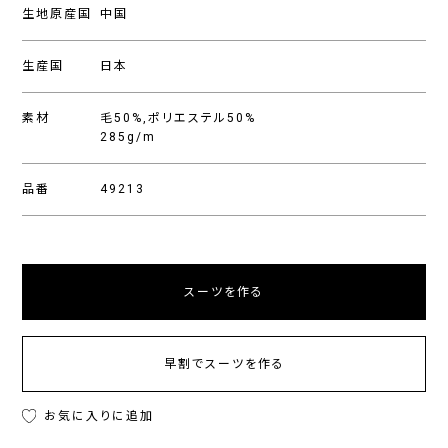
生地原産国
中国
生産国
日本
素材
毛50%,ポリエステル50%
285g/m
品番
49213
スーツを作る
早割でスーツを作る
お気に入りに追加