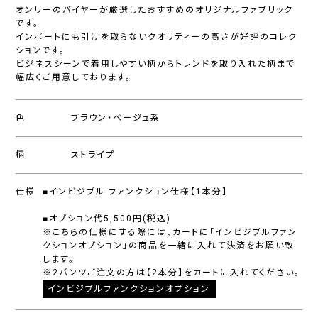
オンリーのバイヤーが厳選したおすすめのオリジナルファブリック
です。
インポートにも引けを取らないクオリティーの高さが好評のコレク
ションです。
ビジネスシーンで着用しやすい柄からトレンドを取り入れた柄まで
幅広くご用意しております。
色
ブラウン・ベージュ系
柄
ストライプ
仕様
■インビジブル ファンクション仕様【1本分】
■オプション代5,500円(税込)
※こちらの仕様にする際には、カートに「インビジブルファン
クションオプション」の商品を一緒に入れて決済をお願い致
します。
※2パンツご注文の方は【2本分】をカートに入れてください。
インビジブルファンクションオプション