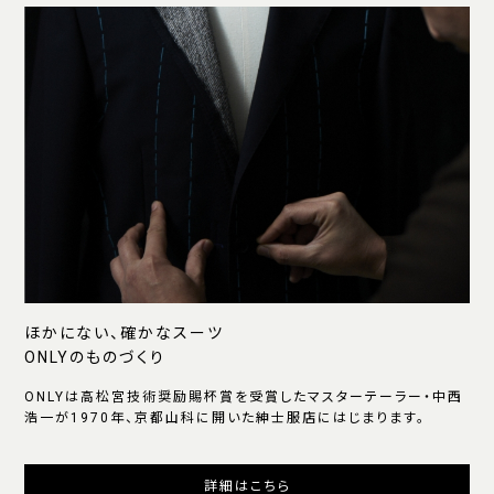
ほかにない、確かなスーツ
ONLYのものづくり
ONLYは高松宮技術奨励賜杯賞を受賞したマスターテーラー・中西
浩一が1970年、京都山科に開いた紳士服店にはじまります。
詳細はこちら