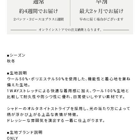
■シーズン
秋冬
■生地説明
ウール50%・ポリエステル50%を使用した、機能性と着心地を兼ね
備えた生地。
1WAYストレッチによる快適な着用感に加え、ウール100%生地と
比較して耐久性や防シワ性に優れ、日常使いしやすい素材です。
シャドーのオルタネイトストライプを採用し、光の当たり方によって
柄が浮かび上がる上品な表情が特徴。
ドレッシーな雰囲気を演出する一着に仕上がります。
■生地ブランド説明
ONLY