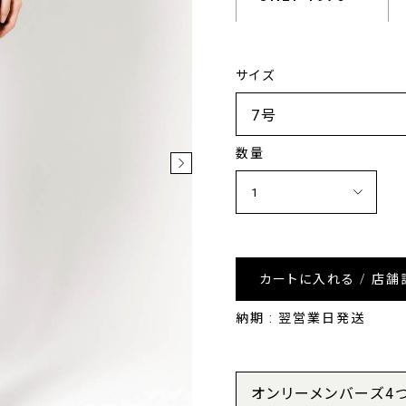
サイズ
数量
カートに入れる / 店舗
納期 : 翌営業日発送
オンリーメンバーズ4