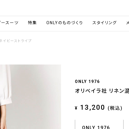
会社情報
採用情報
ご利用ガイ
ダースーツ
特集
ONLYのものづくり
スタイリング
ネイビーストライプ
ONLY 1976
オリベイラ社 リネン
13,200
¥
(税込)
ONLY 1976