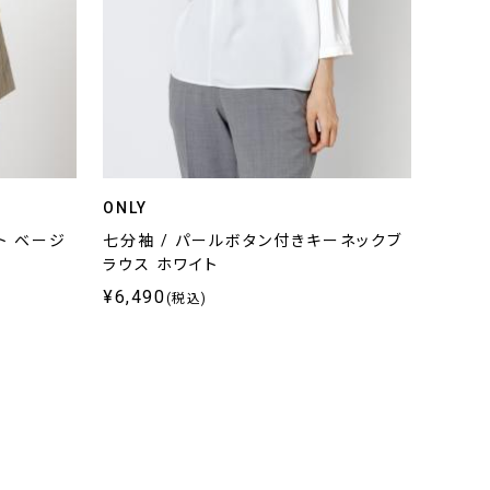
ONLY
ト ベージ
七分袖 / パールボタン付きキーネックブ
ラウス ホワイト
¥6,490
(税込)