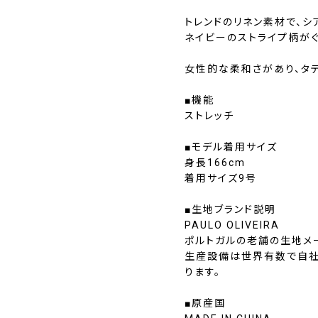
トレンドのリネン素材で、
ネイビーのストライプ柄が
女性的な柔和さがあり、タテ
■機能
ストレッチ
■モデル着用サイズ
身長166cm
着用サイズ9号
■生地ブランド説明
PAULO OLIVEIRA
ポルトガルの老舗の生地メ
生産設備は世界有数で自社
ります。
■原産国