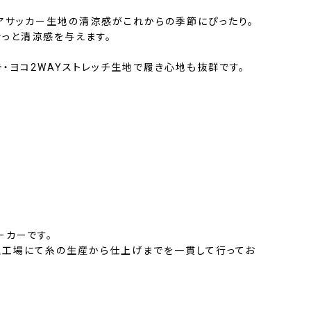
シアサッカー生地の清涼感がこれからの季節にぴったり。
ぐっと清涼感を与えます。
・ヨコ2WAYストレッチ生地で履き心地も抜群です。
ーカーです。
工場にて糸の生産から仕上げまでを一貫して行ってお