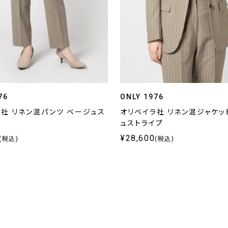
76
ONLY 1976
社 リネン混パンツ ベージュス
オリベイラ社 リネン混ジャケッ
ュストライプ
¥28,600
(税込)
(税込)