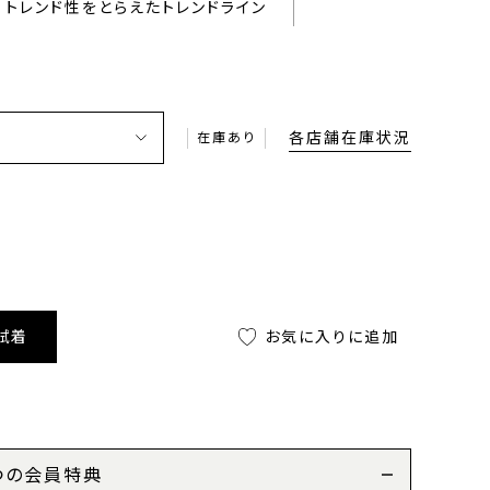
トレンド性をとらえたトレンドライン
各店舗在庫状況
在庫あり
試着
お気に入りに追加
つの会員特典