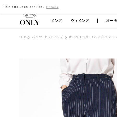
This site uses cookies.
Details
京都発のスーツブランド ONLY
メンズ
ウィメンズ
オー
TOP
パンツ・セットアップ
オリベイラ社 リネン混パンツ 