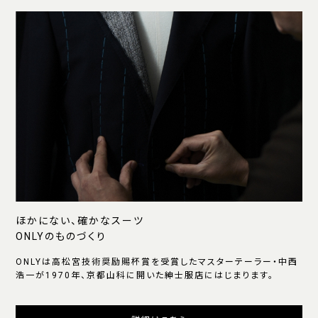
ほかにない、確かなスーツ
ONLYのものづくり
ONLYは高松宮技術奨励賜杯賞を受賞したマスターテーラー・中西
浩一が1970年、京都山科に開いた紳士服店にはじまります。