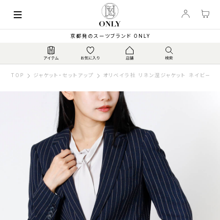
京都発のスーツブランド ONLY
TOP
ジャケット・セットアップ
オリベイラ社 リネン混ジャケット ネイビース