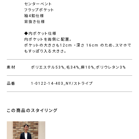
センターベント
フラップポケット
袖4釦仕様
背抜き仕様
◆内ポケット仕様
内ポケットを両側に配置。
ポケットの大きさも12cm ・深さ 16cm のため、スマホで
もすっぽり入る大きさ。
素材
ポリエステル53%,毛34%,麻10%,ポリウレタン3%
品番
1-0122-14-403_NY/ストライプ
この商品のスタイリング