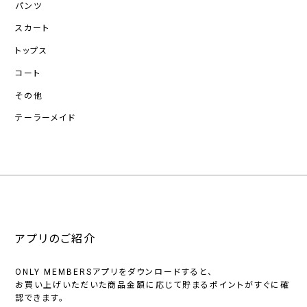
パンツ
スカート
トップス
コート
その他
テーラーメイド
アプリのご紹介
ONLY MEMBERSアプリをダウンロードすると、
お買い上げいただいた商品金額に応じて貯まるポイントがすぐに確
認できます。