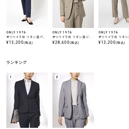
ONLY 1976
ONLY 1976
ONLY 1976
オリベイラ社 リネン混パン
オリベイラ社 リネン混ジャ
オリベイラ社 リネ
ツ ネイビーストライプ
¥13,200
ケット ベージュストライプ
¥28,600
ツ ベージュストライ
¥13,200
(税込)
(税込)
(税込)
ランキング
1
2