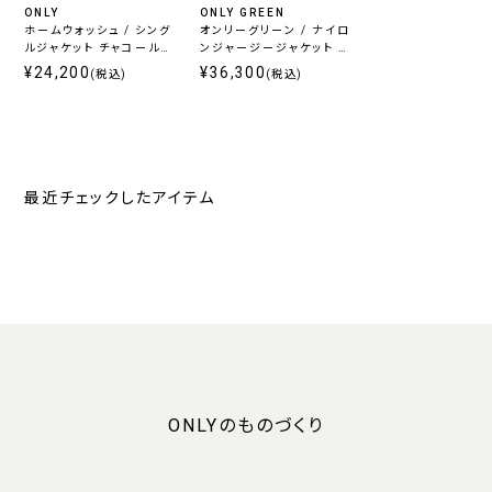
ONLY
ONLY GREEN
ホームウォッシュ / シング
オンリーグリーン / ナイロ
ルジャケット チャコール無
ンジャージージャケット グ
地
レーヘリンボーン
¥24,200
¥36,300
(税込)
(税込)
最近チェックしたアイテム
ONLYのものづくり