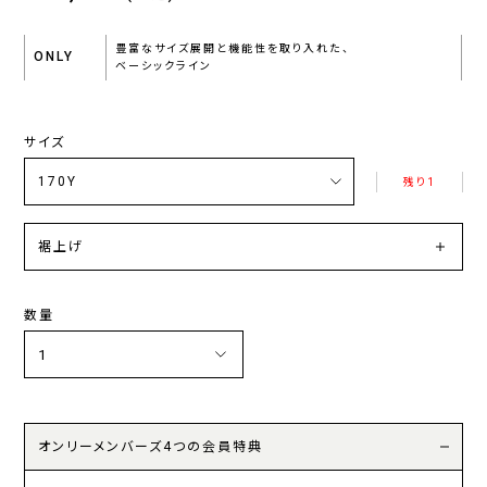
豊富なサイズ展開と機能性を取り入れた、
ONLY
ベーシックライン
サイズ
残り1
裾上げ
数量
オンリーメンバーズ4つの会員特典