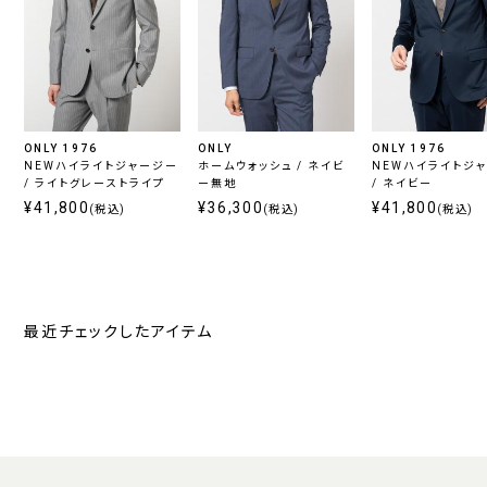
ONLY 1976
ONLY
ONLY 1976
NEWハイライトジャージー
ホームウォッシュ / ネイビ
NEWハイライトジ
/ ライトグレーストライプ
ー無地
/ ネイビー
¥41,800
¥36,300
¥41,800
(税込)
(税込)
(税込)
最近チェックしたアイテム