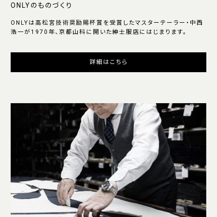
ONLYのものづくり
ONLYは高松宮技術奨励賜杯賞を受賞したマスターテーラー・中西
浩一が1970年、京都山科に開いた紳士服店にはじまります。
詳細はこちら