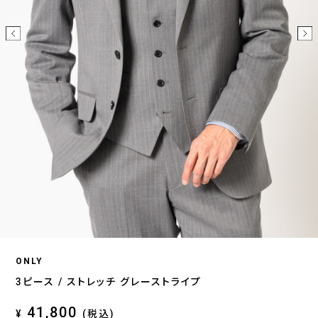
ONLY
3ピース / ストレッチ グレーストライプ
41,800
¥
(税込)