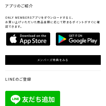
アプリのご紹介
ONLY MEMBERSアプリをダウンロードすると、
お買い上げいただいた商品金額に応じて貯まるポイントがすぐに確
認できます。
メンバーズ特典をみる
LINEのご登録