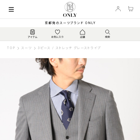
京都発のスーツブランド ONLY
TOP
スーツ
3ピース / ストレッチ グレーストライプ