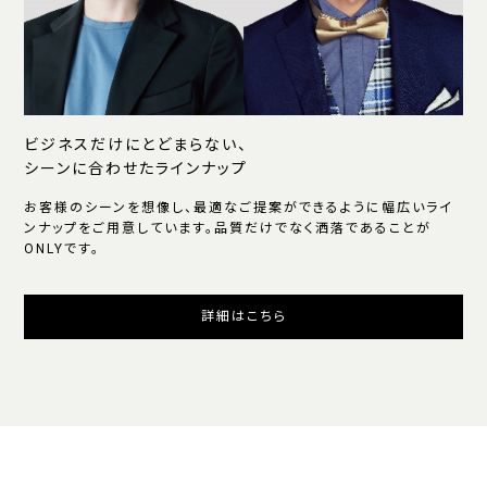
ビジネスだけにとどまらない、
シーンに合わせたラインナップ
お客様のシーンを想像し、最適なご提案ができるように幅広いライ
ンナップをご用意しています。品質だけでなく洒落であることが
ONLYです。
詳細はこちら