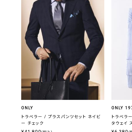
ONLY
ONLY 19
トラベラー / プラスパンツセット ネイビ
トラベラー
ー チェック
タウェイ 
¥41,800
¥6,380