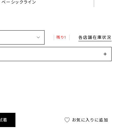
ベーシックライン
各店舗在庫状況
残り1
試着
お気に入りに追加