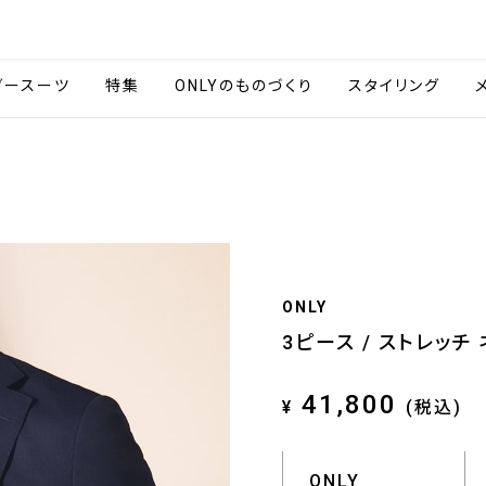
会社情報
採用情報
ご利用ガイ
ダースーツ
特集
ONLYのものづくり
スタイリング
ONLY
3ピース / ストレッチ
41,800
¥
(税込)
ONLY