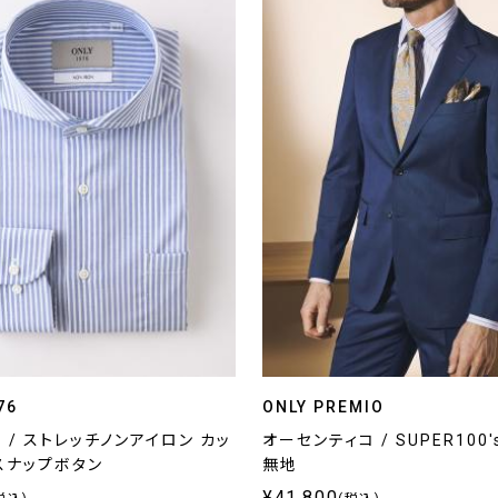
76
ONLY PREMIO
 / ストレッチノンアイロン カッ
オーセンティコ / SUPER100'
スナップボタン
無地
¥41,800