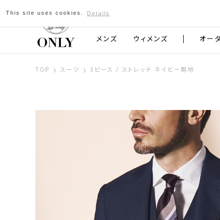
This site uses cookies.
Details
京都発のスーツブランド ONLY
メンズ
ウィメンズ
オー
TOP
スーツ
3ピース / ストレッチ ネイビー無地