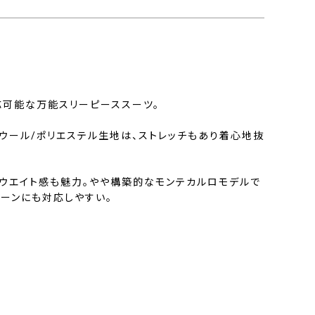
応可能な万能スリーピーススーツ。
ウール/ポリエステル生地は、ストレッチもあり着心地抜
のウエイト感も魅力。やや構築的なモンテカルロモデルで
シーンにも対応しやすい。