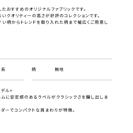
したおすすめのオリジナルファブリックです。
ないクオリティーの高さが好評のコレクションです。
すい柄からトレンドを取り入れた柄まで幅広くご用意し
ー系
柄
無地
モデル>
ルムに安定感のあるラペルがクラシックさを醸し出しま
ルダーでコンパクトな肩まわりが特徴。