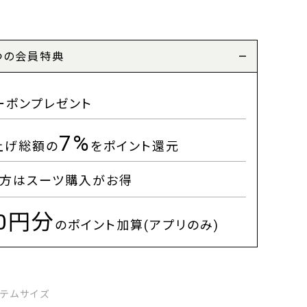
つの会員特典
ーポンプレゼント
7%
上げ総額の
をポイント還元
方はスーツ購入がお得
00円分
のポイント加算(アプリのみ)
イテムサイズ