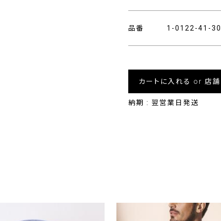
品番
1-0122-41-
カートに入れる or 店
納期 : 翌営業日発送