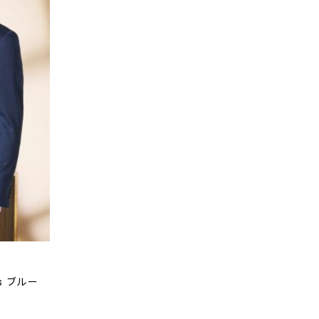
s ブルー