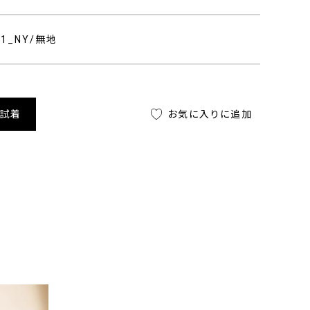
301_NY/無地
舗試着
お気に入りに追加