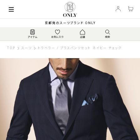
京都発のスーツブランド ONLY
TOP
スーツ
トラベラー / プラスパンツセット ネイビー チェック