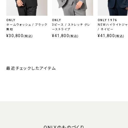
ONLY
ONLY
ONLY 1976
ホームウォッシュ / ブラック
3ピース / ストレッチ グレ
NEWハイライトジ
無地
ーストライプ
/ ネイビー
¥30,800
¥41,800
¥41,800
(税込)
(税込)
(税込)
最近チェックしたアイテム
ONLYのものづくり