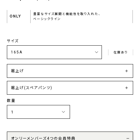
豊富なサイズ展開と機能性を取り入れた、
ONLY
ベーシックライン
サイズ
在庫あり
裾上げ
裾上げ(スペアパンツ)
数量
オンリーメンバーズ4つの会員特典