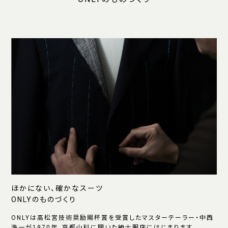
ほかにない、確かなスーツ
ONLYのものづくり
ONLYは高松宮技術奨励賜杯賞を受賞したマスターテーラー・中西
浩一が1970年、京都山科に開いた紳士服店にはじまります。