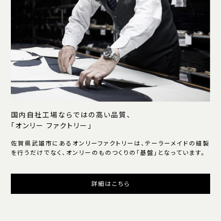
国内自社工場ならではの高い品質、
「オンリー ファクトリー」
佐賀県武雄市にあるオンリーファクトリーは、テーラーメイドの縫製
を行うだけでなく、オンリーのものつくりの「基盤」となっています。
詳細はこちら