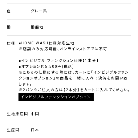
色
グレー系
柄
柄無地
仕様
■HOME WASH仕様対応生地
※店舗のみ対応可能、オンラインストアでは不可
■インビジブル ファンクション仕様【1本分】
■オプション代5,500円(税込)
※こちらの仕様にする際には、カートに「インビジブルファン
クションオプション」の商品を一緒に入れて決済をお願い致
します。
※2パンツご注文の方は【2本分】をカートに入れてください。
インビジブルファンクションオプション
生地原産国
中国
生産国
日本