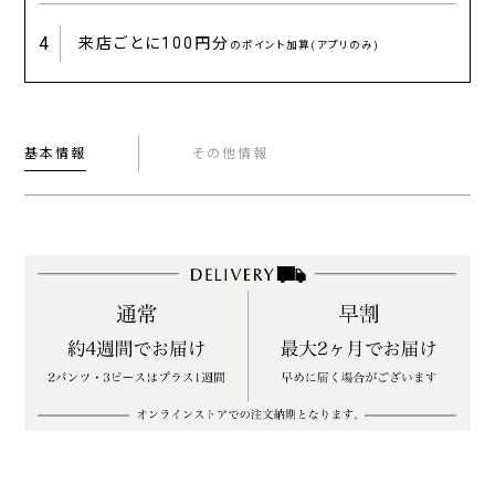
4
来店ごとに
100円分
のポイント加算(アプリのみ)
基本情報
その他情報