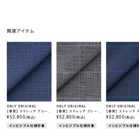
関連アイテム
ONLY ORIGINAL
ONLY ORIGINAL
ONLY ORIGINAL
【春夏】 ストレッチ ブルー
【春夏】 ストレッチ グレーチ
【春夏】 ストレッチ 
ガンクラブチェック
¥52,800
ェック
¥52,800
ーチェック
¥52,800
(税込)
(税込)
(税込)
インビジブル仕様対象
インビジブル仕様対象
インビジブル仕様