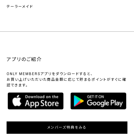
テーラーメイド
アプリのご紹介
ONLY MEMBERSアプリをダウンロードすると、
お買い上げいただいた商品金額に応じて貯まるポイントがすぐに確
認できます。
メンバーズ特典をみる