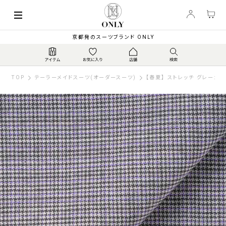
京都発のスーツブランド ONLY
TOP
テーラーメイドスーツ(オーダースーツ)
【春夏】 ストレッチ グレーガ