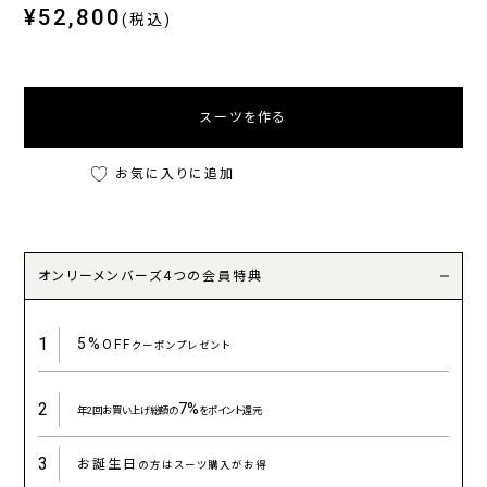
¥52,800
(税込)
スーツを作る
お気に入りに追加
オンリーメンバーズ4つの会員特典
1
5%
OFF
クーポンプレゼント
2
7%
年2回お買い上げ総額の
をポイント還元
3
お誕生日
の方はスーツ購入がお得