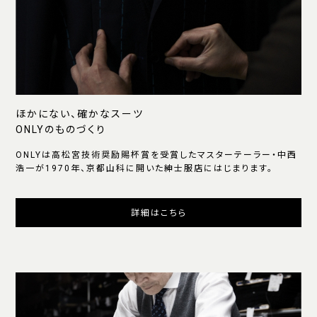
ほかにない、確かなスーツ
ONLYのものづくり
ONLYは高松宮技術奨励賜杯賞を受賞したマスターテーラー・中西
浩一が1970年、京都山科に開いた紳士服店にはじまります。
詳細はこちら