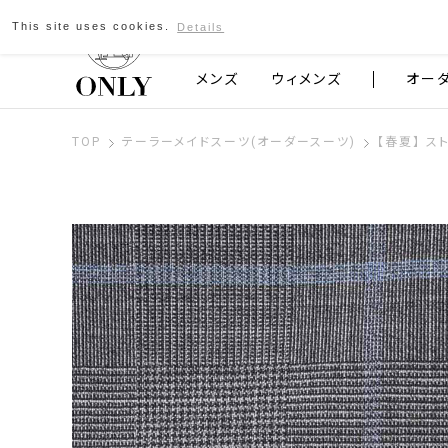
This site uses cookies.
Details
京都発のスーツブランド ONLY
メンズ
ウィメンズ
オー
TOP
テーラーメイドスーツ(オーダースーツ)
【春夏】 ス