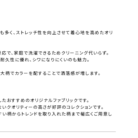
も多く、ストレッチ性を向上させて着心地を高めたオリ
対応で、家庭で洗濯できるためクリーニング代いらず。
りも耐久性に優れ、シワになりにくいのも魅力。
、大柄でカラーを配することで洒落感が増します。
したおすすめのオリジナルファブリックです。
ないクオリティーの高さが好評のコレクションです。
すい柄からトレンドを取り入れた柄まで幅広くご用意し