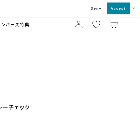
×
店舗一覧・来店予約
ド
Deny
Accept
メンバーズ特典
グレーチェック