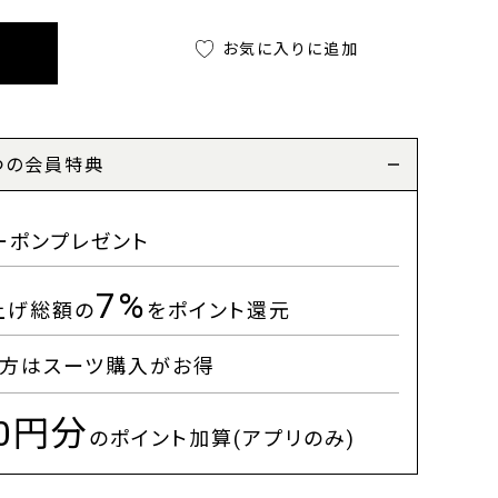
お気に入りに追加
つの会員特典
ーポンプレゼント
7%
上げ総額の
をポイント還元
方はスーツ購入がお得
00円分
のポイント加算(アプリのみ)