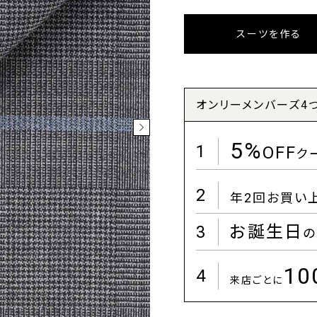
スーツを作る
オンリーメンバーズ4
5%
1
OFF
ク
2
年2回お買い
3
お誕生日
の
1
4
来店ごとに