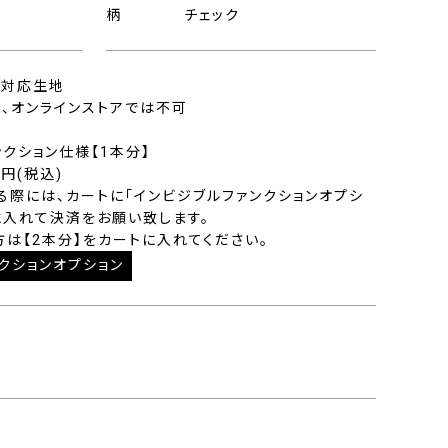
柄
チェック
仕様対応生地
、オンラインストアでは不可
ンクション仕様【1本分】
0円(税込)
る際には、カートに「インビジブルファンクションオプシ
に入れて決済をお願い致します。
方は【2本分】をカートに入れてください。
クションオプション