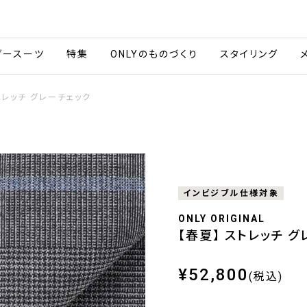
会社情報
採用情報
ご利用ガイ
ダースーツ
特集
ONLYのものづくり
スタイリング
トレッチ グレーチェック
インビジブル仕様対象
ONLY ORIGINAL
【春夏】 ストレッチ 
¥52,800
(税込)