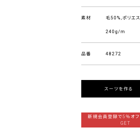
素材
毛50%,ポリエ
240g/m
品番
48272
スーツを作る
新規会員登録で5％オフ
GET