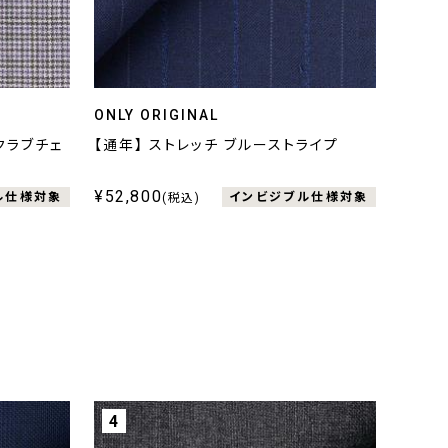
ONLY ORIGINAL
クラブチェ
【通年】 ストレッチ ブルーストライプ
¥52,800
ル仕様対象
インビジブル仕様対象
(税込)
4
5