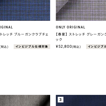
IGINAL
ONLY ORIGINAL
ストレッチ ブルーガンクラブチェ
【春夏】 ストレッチ グレーガン
ック
¥52,800
インビジブル仕様対象
インビジブ
(税込)
(税込)
3