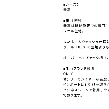
■シーズン
春夏
■生地説明
春夏は機能重視での着回し
ジナル生地。
またホームウォッシュ仕様
ウール 100% の生地よ
オーバーペンチェック柄は
■生地ブランド説明
ONLY
オンリーのバイヤーが厳選
インポートにも引けを取ら
ビジネスシーンで着用しや
ております。